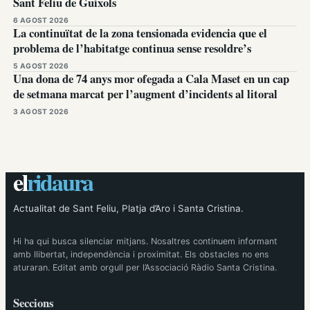
Sant Feliu de Guíxols
6 AGOST 2026
La continuïtat de la zona tensionada evidencia que el
problema de l’habitatge continua sense resoldre’s
5 AGOST 2026
Una dona de 74 anys mor ofegada a Cala Maset en un cap
de setmana marcat per l’augment d’incidents al litoral
3 AGOST 2026
el
ridaura
Actualitat de Sant Feliu, Platja d’Aro i Santa Cristina.
Hi ha qui busca silenciar mitjans. Nosaltres continuem informant
amb llibertat, independència i proximitat. Els obstacles no ens
aturaran. Editat amb orgull per l’Associació Ràdio Santa Cristina.
Seccions