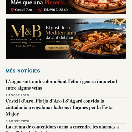
MÉS NOTÍCIES
L’aigua surt amb color a Sant Feliu i genera inquietud
entre alguns veïns
7 AGOST 2026
Castell d’Aro, Platja d’Aro i S’Agaró convida la
ciutadania a engalanar balcons i façanes per la Festa
Major
6 AGOST 2026
La crema de contenidors torna a encendre les alarmes a