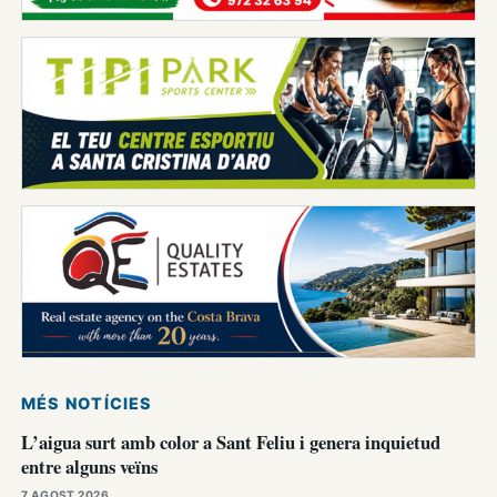
MÉS NOTÍCIES
L’aigua surt amb color a Sant Feliu i genera inquietud
entre alguns veïns
7 AGOST 2026