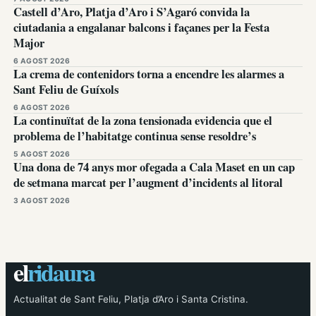
Castell d’Aro, Platja d’Aro i S’Agaró convida la
ciutadania a engalanar balcons i façanes per la Festa
Major
6 AGOST 2026
La crema de contenidors torna a encendre les alarmes a
Sant Feliu de Guíxols
6 AGOST 2026
La continuïtat de la zona tensionada evidencia que el
problema de l’habitatge continua sense resoldre’s
5 AGOST 2026
Una dona de 74 anys mor ofegada a Cala Maset en un cap
de setmana marcat per l’augment d’incidents al litoral
3 AGOST 2026
el
ridaura
Actualitat de Sant Feliu, Platja d’Aro i Santa Cristina.