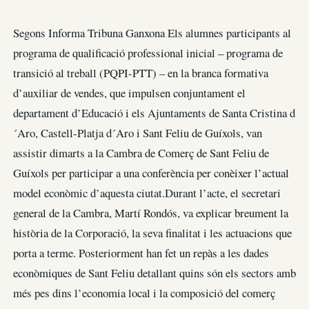
Segons Informa Tribuna Ganxona Els alumnes participants al
programa de qualificació professional inicial – programa de
transició al treball (PQPI-PTT) – en la branca formativa
d’auxiliar de vendes, que impulsen conjuntament el
departament d’Educació i els Ajuntaments de Santa Cristina d
´Aro, Castell-Platja d´Aro i Sant Feliu de Guíxols, van
assistir dimarts a la Cambra de Comerç de Sant Feliu de
Guíxols per participar a una conferència per conèixer l’actual
model econòmic d’aquesta ciutat.Durant l’acte, el secretari
general de la Cambra, Martí Rondós, va explicar breument la
història de la Corporació, la seva finalitat i les actuacions que
porta a terme. Posteriorment han fet un repàs a les dades
econòmiques de Sant Feliu detallant quins són els sectors amb
més pes dins l’economia local i la composició del comerç