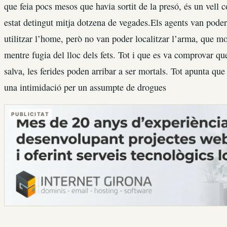
que feia pocs mesos que havia sortit de la presó, és un vell 
estat detingut mitja dotzena de vegades.Els agents van poder
utilitzar l’home, però no van poder localitzar l’arma, que m
mentre fugia del lloc dels fets. Tot i que es va comprovar que
salva, les ferides poden arribar a ser mortals. Tot apunta que
una intimidació per un assumpte de drogues
PUBLICITAT