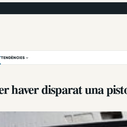
T
TENDÈNCIES
er haver disparat una pist