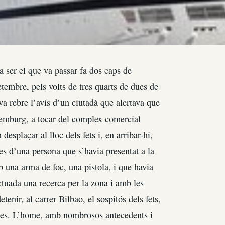
 ser el que va passar fa dos caps de
etembre, pels volts de tres quarts de dues de
va rebre l’avís d’un ciutadà que alertava que
uxemburg, a tocar del complex comercial
splaçar al lloc dels fets i, en arribar-hi,
ues d’una persona que s’havia presentat a la
b una arma de foc, una pistola, i que havia
ectuada una recerca per la zona i amb les
etenir, al carrer Bilbao, el sospitós dels fets,
rmes. L’home, amb nombrosos antecedents i