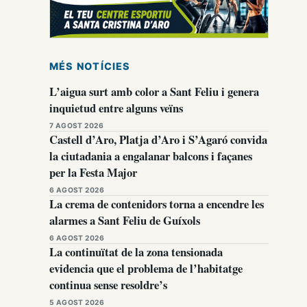
MÉS NOTÍCIES
L’aigua surt amb color a Sant Feliu i genera
inquietud entre alguns veïns
7 AGOST 2026
Castell d’Aro, Platja d’Aro i S’Agaró convida
la ciutadania a engalanar balcons i façanes
per la Festa Major
6 AGOST 2026
La crema de contenidors torna a encendre les
alarmes a Sant Feliu de Guíxols
6 AGOST 2026
La continuïtat de la zona tensionada
evidencia que el problema de l’habitatge
continua sense resoldre’s
5 AGOST 2026