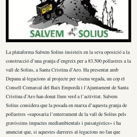
La plataforma Salvem Solius insisteix en la seva oposició a la
construcció d’una granja d’engreix per a 83.500 pollastres a la
vall de Solius, a Santa Cristina d’Aro. Ha presentat amb
Depana al·legacions al projecte per sisena vegada, un cop el
Consell Comarcal del Baix Empordà i l’Ajuntament de Santa
Cristina d’Aro han donat llum verd a l’activitat. Salvem
Solius considera que la posada en marxa d’aquesta granja de
pollastres «suposaria l’enterrament de la vall de Solius pels
gravíssims impactes mediambientals i paisatgístics» i ha
anunciat que, si aquestes darreres al·legacions no fan que