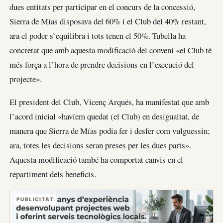
dues entitats per participar en el concurs de la concessió,
Sierra de Mías disposava del 60% i el Club del 40% restant,
ara el poder s’equilibra i tots tenen el 50%. Tubella ha
concretat que amb aquesta modificació del conveni «el Club té
més força a l’hora de prendre decisions en l’execució del
projecte».
El president del Club, Vicenç Arqués, ha manifestat que amb
l’acord inicial «havíem quedat (el Club) en desigualtat, de
manera que Sierra de Mías podia fer i desfer com vulguessin;
ara, totes les decisions seran preses per les dues parts».
Aquesta modificació també ha comportat canvis en el
repartiment dels beneficis.
PUBLICITAT