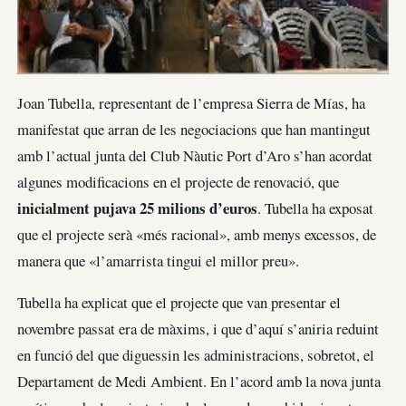
Joan Tubella, representant de l’empresa Sierra de Mías, ha
manifestat que arran de les negociacions que han mantingut
amb l’actual junta del Club Nàutic Port d’Aro s’han acordat
algunes modificacions en el projecte de renovació, que
inicialment pujava 25 milions d’euros
. Tubella ha exposat
que el projecte serà «més racional», amb menys excessos, de
manera que «l’amarrista tingui el millor preu».
Tubella ha explicat que el projecte que van presentar el
novembre passat era de màxims, i que d’aquí s’aniria reduint
en funció del que diguessin les administracions, sobretot, el
Departament de Medi Ambient. En l’acord amb la nova junta