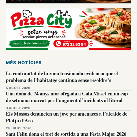
MÉS NOTÍCIES
La continuïtat de la zona tensionada evidencia que el
problema de l’habitatge continua sense resoldre’s
5 AGOST 2026
Una dona de 74 anys mor ofegada a Cala Maset en un cap
de setmana marcat per l’augment d’incidents al litoral
3 AGOST 2026
Els Mossos denuncien un jove per amenaces a l’alcalde de
Platja d’Aro
29 JULIOL 2026
Sant Feliu dona el tret de sortida a una Festa Major 2026