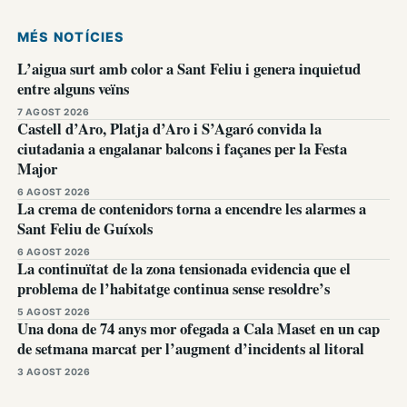
MÉS NOTÍCIES
L’aigua surt amb color a Sant Feliu i genera inquietud
entre alguns veïns
7 AGOST 2026
Castell d’Aro, Platja d’Aro i S’Agaró convida la
ciutadania a engalanar balcons i façanes per la Festa
Major
6 AGOST 2026
La crema de contenidors torna a encendre les alarmes a
Sant Feliu de Guíxols
6 AGOST 2026
La continuïtat de la zona tensionada evidencia que el
problema de l’habitatge continua sense resoldre’s
5 AGOST 2026
Una dona de 74 anys mor ofegada a Cala Maset en un cap
de setmana marcat per l’augment d’incidents al litoral
3 AGOST 2026