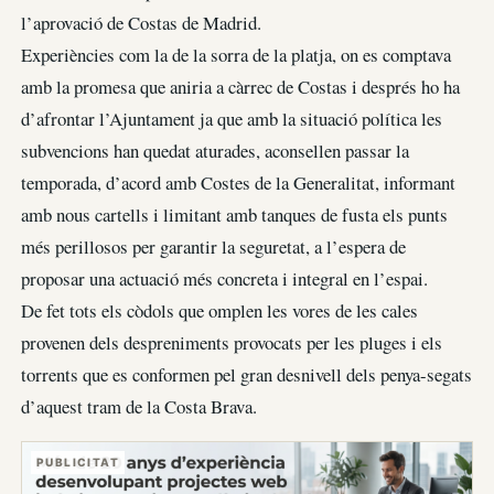
l’aprovació de Costas de Madrid.
Experiències com la de la sorra de la platja, on es comptava
amb la promesa que aniria a càrrec de Costas i després ho ha
d’afrontar l’Ajuntament ja que amb la situació política les
subvencions han quedat aturades, aconsellen passar la
temporada, d’acord amb Costes de la Generalitat, informant
amb nous cartells i limitant amb tanques de fusta els punts
més perillosos per garantir la seguretat, a l’espera de
proposar una actuació més concreta i integral en l’espai.
De fet tots els còdols que omplen les vores de les cales
provenen dels despreniments provocats per les pluges i els
torrents que es conformen pel gran desnivell dels penya-segats
d’aquest tram de la Costa Brava.
PUBLICITAT