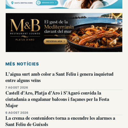
MÉS NOTÍCIES
L’aigua surt amb color a Sant Feliu i genera inquietud
entre alguns veïns
7 AGOST 2026
Castell d’Aro, Platja d’Aro i S’Agaró convida la
ciutadania a engalanar balcons i façanes per la Festa
Major
6 AGOST 2026
La crema de contenidors torna a encendre les alarmes a
Sant Feliu de Guíxols