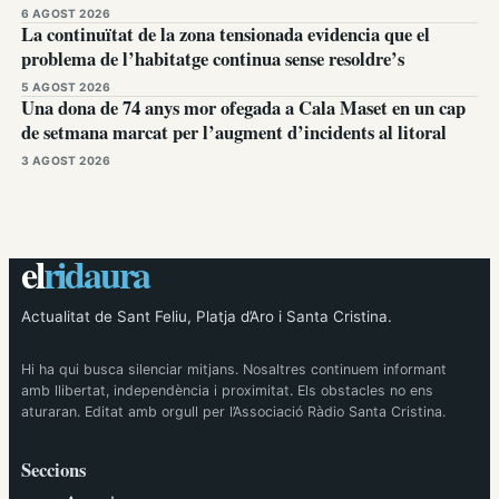
6 AGOST 2026
La continuïtat de la zona tensionada evidencia que el
problema de l’habitatge continua sense resoldre’s
5 AGOST 2026
Una dona de 74 anys mor ofegada a Cala Maset en un cap
de setmana marcat per l’augment d’incidents al litoral
3 AGOST 2026
el
ridaura
Actualitat de Sant Feliu, Platja d’Aro i Santa Cristina.
Hi ha qui busca silenciar mitjans. Nosaltres continuem informant
amb llibertat, independència i proximitat. Els obstacles no ens
aturaran. Editat amb orgull per l’Associació Ràdio Santa Cristina.
Seccions