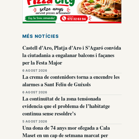
MÉS NOTÍCIES
Castell d’Aro, Platja d’Aro i S’Agaró convida
la ciutadania a engalanar balcons i façanes
per la Festa Major
6 AGOST 2026
La crema de contenidors torna a encendre les
alarmes a Sant Feliu de Guíxols
6 AGOST 2026
La continuïtat de la zona tensionada
evidencia que el problema de l’habitatge
continua sense resoldre’s
5 AGOST 2026
Una dona de 74 anys mor ofegada a Cala
Maset en un cap de setmana marcat per