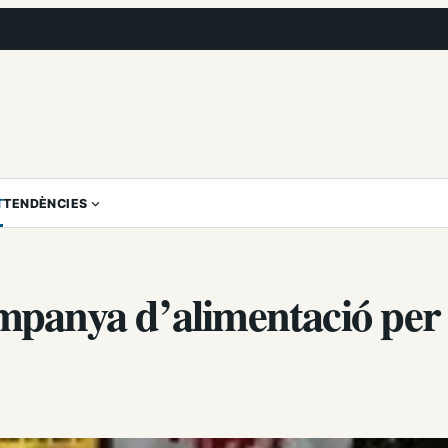
T
TENDÈNCIES
ampanya d’alimentació per 