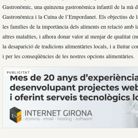
Gastronòmic, una quinzena gastronòmica infantil de la mà de
Gastronòmica i la Cuina de l’Empordanet. Els objectius de la
les famílies de la importància dels aliments en relació amb la
altres malalties, i alhora donar valor al menjar de qualitat (n
la desaparició de tradicions alimentàries locals, i a lluitar co
i per les conseqüències de les nostres opcions alimentàries.
PUBLICITAT