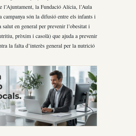
 l’Ajuntament, la Fundació Alícia, l’Aula
 campanya són la difusió entre els infants i
 salut en general per prevenir l’obesitat i
utritiu, pròxim i casolà) que ajuda a prevenir
ntra la falta d’interès general per la nutrició