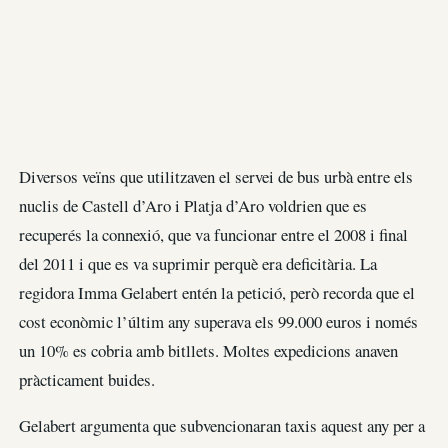
Diversos veïns que utilitzaven el servei de bus urbà entre els
nuclis de Castell d’Aro i Platja d’Aro voldrien que es
recuperés la connexió, que va funcionar entre el 2008 i final
del 2011 i que es va suprimir perquè era deficitària. La
regidora Imma Gelabert entén la petició, però recorda que el
cost econòmic l’últim any superava els 99.000 euros i només
un 10% es cobria amb bitllets. Moltes expedicions anaven
pràcticament buides.
Gelabert argumenta que subvencionaran taxis aquest any per a