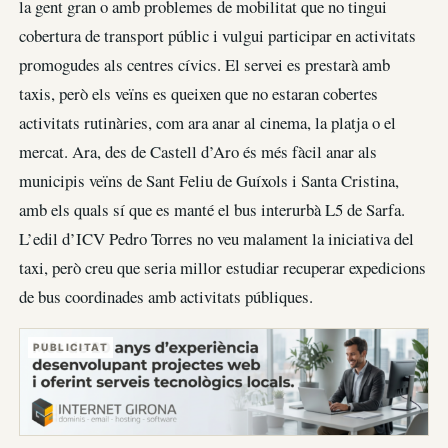
la gent gran o amb problemes de mobilitat que no tingui
cobertura de transport públic i vulgui participar en activitats
promogudes als centres cívics. El servei es prestarà amb
taxis, però els veïns es queixen que no estaran cobertes
activitats rutinàries, com ara anar al cinema, la platja o el
mercat. Ara, des de Castell d’Aro és més fàcil anar als
municipis veïns de Sant Feliu de Guíxols i Santa Cristina,
amb els quals sí que es manté el bus interurbà L5 de Sarfa.
L’edil d’ICV Pedro Torres no veu malament la iniciativa del
taxi, però creu que seria millor estudiar recuperar expedicions
de bus coordinades amb activitats públiques.
PUBLICITAT