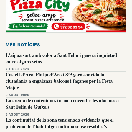
MÉS NOTÍCIES
L’aigua surt amb color a Sant Feliu i genera inquietud
entre alguns veïns
7 AGOST 2026
Castell d’Aro, Platja d’Aro i S’Agaró convida la
ciutadania a engalanar balcons i façanes per la Festa
Major
6 AGOST 2026
La crema de contenidors torna a encendre les alarmes a
Sant Feliu de Guíxols
6 AGOST 2026
La continuïtat de la zona tensionada evidencia que el
problema de l’habitatge continua sense resoldre’s