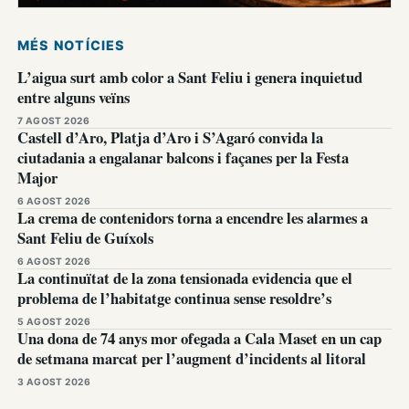
MÉS NOTÍCIES
L’aigua surt amb color a Sant Feliu i genera inquietud
entre alguns veïns
7 AGOST 2026
Castell d’Aro, Platja d’Aro i S’Agaró convida la
ciutadania a engalanar balcons i façanes per la Festa
Major
6 AGOST 2026
La crema de contenidors torna a encendre les alarmes a
Sant Feliu de Guíxols
6 AGOST 2026
La continuïtat de la zona tensionada evidencia que el
problema de l’habitatge continua sense resoldre’s
5 AGOST 2026
Una dona de 74 anys mor ofegada a Cala Maset en un cap
de setmana marcat per l’augment d’incidents al litoral
3 AGOST 2026