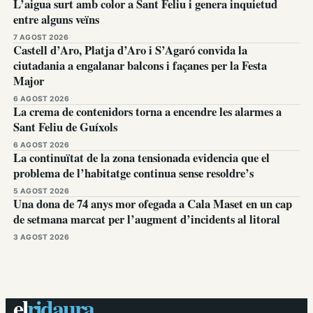
L’aigua surt amb color a Sant Feliu i genera inquietud
entre alguns veïns
7 AGOST 2026
Castell d’Aro, Platja d’Aro i S’Agaró convida la
ciutadania a engalanar balcons i façanes per la Festa
Major
6 AGOST 2026
La crema de contenidors torna a encendre les alarmes a
Sant Feliu de Guíxols
6 AGOST 2026
La continuïtat de la zona tensionada evidencia que el
problema de l’habitatge continua sense resoldre’s
5 AGOST 2026
Una dona de 74 anys mor ofegada a Cala Maset en un cap
de setmana marcat per l’augment d’incidents al litoral
3 AGOST 2026
el
ridaura