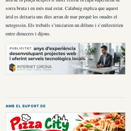
sorra bruta i en més mal estat. Calabuig explica que aquest
àrid es deixaria uns dies arran de mar perquè les onades el
netegessin. Els treballs s’iniciarien un dilluns i s’enllestirien
entre dimecres i dijous.
PUBLICITAT
AMB EL SUPORT DE