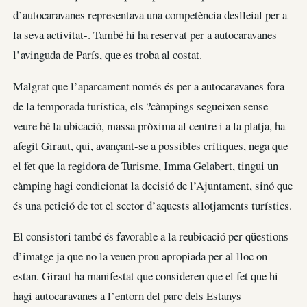
d’autocaravanes representava una competència deslleial per a
la seva activitat-. També hi ha reservat per a autocaravanes
l’avinguda de París, que es troba al costat.
Malgrat que l’aparcament només és per a autocaravanes fora
de la temporada turística, els ?càmpings segueixen sense
veure bé la ubicació, massa pròxima al centre i a la platja, ha
afegit Giraut, qui, avançant-se a possibles crítiques, nega que
el fet que la regidora de Turisme, Imma Gelabert, tingui un
càmping hagi condicionat la decisió de l’Ajuntament, sinó que
és una petició de tot el sector d’aquests allotjaments turístics.
El consistori també és favorable a la reubicació per qüestions
d’imatge ja que no la veuen prou apropiada per al lloc on
estan. Giraut ha manifestat que consideren que el fet que hi
hagi autocaravanes a l’entorn del parc dels Estanys