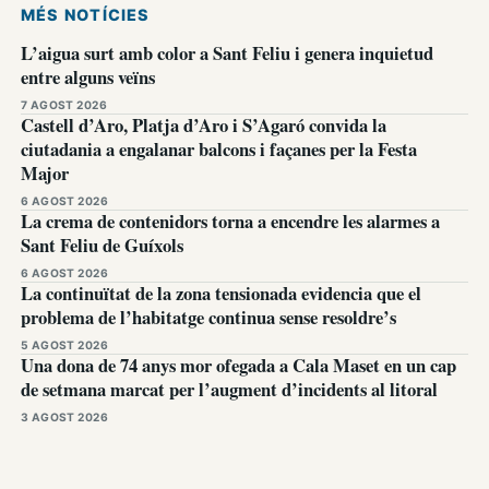
MÉS NOTÍCIES
L’aigua surt amb color a Sant Feliu i genera inquietud
entre alguns veïns
7 AGOST 2026
Castell d’Aro, Platja d’Aro i S’Agaró convida la
ciutadania a engalanar balcons i façanes per la Festa
Major
6 AGOST 2026
La crema de contenidors torna a encendre les alarmes a
Sant Feliu de Guíxols
6 AGOST 2026
La continuïtat de la zona tensionada evidencia que el
problema de l’habitatge continua sense resoldre’s
5 AGOST 2026
Una dona de 74 anys mor ofegada a Cala Maset en un cap
de setmana marcat per l’augment d’incidents al litoral
3 AGOST 2026