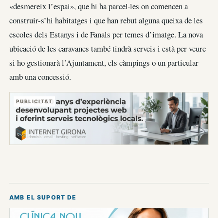
«desmereix l’espai», que hi ha parcel·les on comencen a
construir-s’hi habitatges i que han rebut alguna queixa de les
escoles dels Estanys i de Fanals per temes d’imatge. La nova
ubicació de les caravanes també tindrà serveis i està per veure
si ho gestionarà l’Ajuntament, els càmpings o un particular
amb una concessió.
PUBLICITAT
AMB EL SUPORT DE