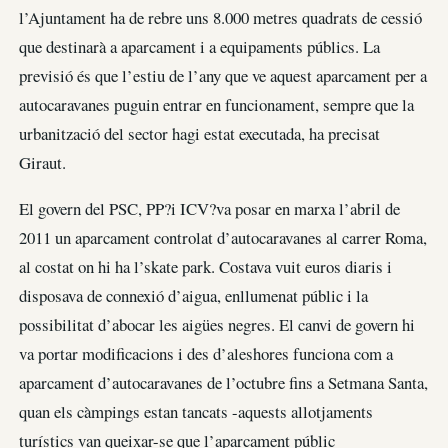
l’Ajuntament ha de rebre uns 8.000 metres quadrats de cessió
que destinarà a aparcament i a equipaments públics. La
previsió és que l’estiu de l’any que ve aquest aparcament per a
autocaravanes puguin entrar en funcionament, sempre que la
urbanització del sector hagi estat executada, ha precisat
Giraut.
El govern del PSC, PP?i ICV?va posar en marxa l’abril de
2011 un aparcament controlat d’autocaravanes al carrer Roma,
al costat on hi ha l’skate park. Costava vuit euros diaris i
disposava de connexió d’aigua, enllumenat públic i la
possibilitat d’abocar les aigües negres. El canvi de govern hi
va portar modificacions i des d’aleshores funciona com a
aparcament d’autocaravanes de l’octubre fins a Setmana Santa,
quan els càmpings estan tancats -aquests allotjaments
turístics van queixar-se que l’aparcament públic