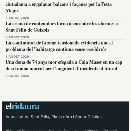
ciutadania a engalanar balcons i façanes per la Festa
Major
6 AGOST 2026
La crema de contenidors torna a encendre les alarmes a
Sant Feliu de Guíxols
6 AGOST 2026
La continuïtat de la zona tensionada evidencia que el
problema de l’habitatge continua sense resoldre’s
5 AGOST 2026
Una dona de 74 anys mor ofegada a Cala Maset en un cap
de setmana marcat per l’augment d’incidents al litoral
3 AGOST 2026
el
ridaura
Actualitat de Sant Feliu, Platja d’Aro i Santa Cristina.
Hi ha qui busca silenciar mitjans. Nosaltres continuem informant