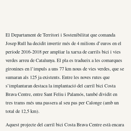
El Departament de Territori i Sostenibilitat que comanda
Josep Rull ha decidit invertir més de 4 milions d’euros en el
període 2016-2018 per ampliar la xarxa de carrils bici i vies
verdes arreu de Catalunya. El pla es tradueix a les comarques
gironines en l’impuls a uns 77 km nous de vies verdes, que se
sumaran als 125 ja existents. Entre les noves rutes que
s’implantaran destaca la implantació del carril bici Costa
Brava Centre, entre Sant Feliu i Palamós, també dividit en
tres trams més una passera al seu pas per Calonge (amb un
total de 12,5 km).
Aquest projecte del carril bici Costa Brava Centre està encara