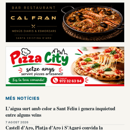
MÉS NOTÍCIES
L’aigua surt amb color a Sant Feliu i genera inquietud
entre alguns veïns
7 AGOST 2026
Castell d’Aro, Platja d’Aro i S’Agaró convida la