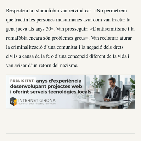
Respecte a la islamofobia van reivindicar: «No permetrem
que tractin les persones musulmanes avui com van tractar la
gent jueva als anys 30». Van prosseguir: «L’antisemitisme i la
romafòbia encara són problemes greus». Van reclamar aturar
la criminalització d’una comunitat i la negació dels drets
civils a causa de la fe o d’una concepció diferent de la vida i
van avisar d’un retorn del nazisme.
PUBLICITAT