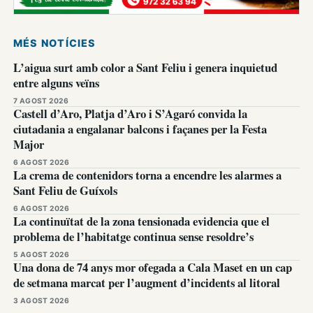
MÉS NOTÍCIES
L’aigua surt amb color a Sant Feliu i genera inquietud
entre alguns veïns
7 AGOST 2026
Castell d’Aro, Platja d’Aro i S’Agaró convida la
ciutadania a engalanar balcons i façanes per la Festa
Major
6 AGOST 2026
La crema de contenidors torna a encendre les alarmes a
Sant Feliu de Guíxols
6 AGOST 2026
La continuïtat de la zona tensionada evidencia que el
problema de l’habitatge continua sense resoldre’s
5 AGOST 2026
Una dona de 74 anys mor ofegada a Cala Maset en un cap
de setmana marcat per l’augment d’incidents al litoral
3 AGOST 2026