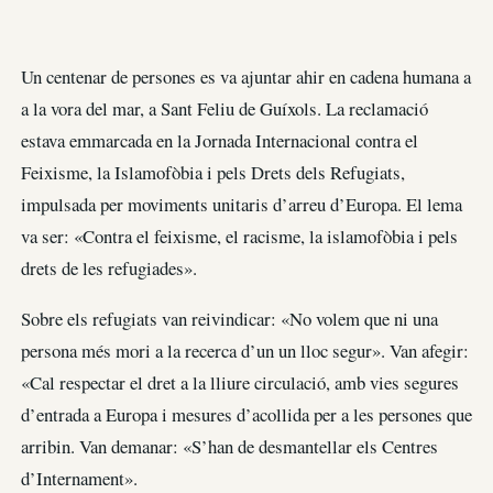
Un centenar de persones es va ajuntar ahir en cadena humana a
a la vora del mar, a Sant Feliu de Guíxols. La reclamació
estava emmarcada en la Jornada Internacional contra el
Feixisme, la Islamofòbia i pels Drets dels Refugiats,
impulsada per moviments unitaris d’arreu d’Europa. El lema
va ser: «Contra el feixisme, el racisme, la islamofòbia i pels
drets de les refugiades».
Sobre els refugiats van reivindicar: «No volem que ni una
persona més mori a la recerca d’un un lloc segur». Van afegir:
«Cal respectar el dret a la lliure circulació, amb vies segures
d’entrada a Europa i mesures d’acollida per a les persones que
arribin. Van demanar: «S’han de desmantellar els Centres
d’Internament».