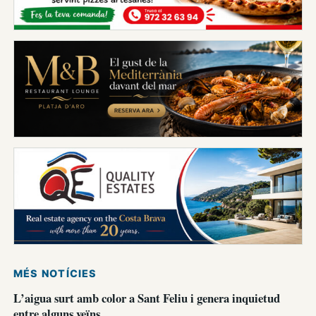
MÉS NOTÍCIES
L’aigua surt amb color a Sant Feliu i genera inquietud
entre alguns veïns