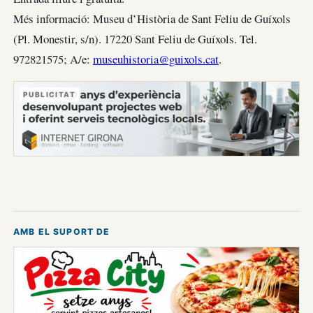
Més informació: Museu d’Història de Sant Feliu de Guíxols
(Pl. Monestir, s/n). 17220 Sant Feliu de Guíxols. Tel.
972821575; A/e:
museuhistoria@guixols.cat
.
PUBLICITAT
AMB EL SUPORT DE