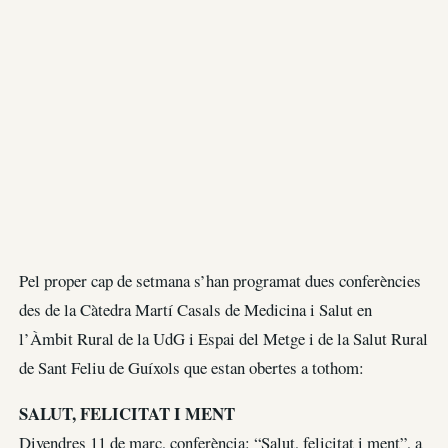
Pel proper cap de setmana s’han programat dues conferències
des de la Càtedra Martí Casals de Medicina i Salut en
l’Àmbit Rural de la UdG i Espai del Metge i de la Salut Rural
de Sant Feliu de Guíxols que estan obertes a tothom:
SALUT, FELICITAT I MENT
Divendres 11 de març, conferència: “Salut, felicitat i ment”, a