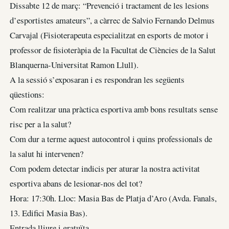
Dissabte 12 de març: “Prevenció i tractament de les lesions
d’esportistes amateurs”, a càrrec de Salvio Fernando Delmus
Carvajal (Fisioterapeuta especialitzat en esports de motor i
professor de fisioteràpia de la Facultat de Ciències de la Salut
Blanquerna-Universitat Ramon Llull).
A la sessió s’exposaran i es respondran les següents
qüestions:
Com realitzar una pràctica esportiva amb bons resultats sense
risc per a la salut?
Com dur a terme aquest autocontrol i quins professionals de
la salut hi intervenen?
Com podem detectar indicis per aturar la nostra activitat
esportiva abans de lesionar-nos del tot?
Hora: 17:30h. Lloc: Masia Bas de Platja d’Aro (Avda. Fanals,
13. Edifici Masia Bas).
Entrada lliure i gratuïta.