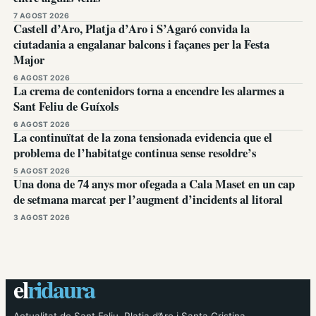
7 AGOST 2026
Castell d’Aro, Platja d’Aro i S’Agaró convida la
ciutadania a engalanar balcons i façanes per la Festa
Major
6 AGOST 2026
La crema de contenidors torna a encendre les alarmes a
Sant Feliu de Guíxols
6 AGOST 2026
La continuïtat de la zona tensionada evidencia que el
problema de l’habitatge continua sense resoldre’s
5 AGOST 2026
Una dona de 74 anys mor ofegada a Cala Maset en un cap
de setmana marcat per l’augment d’incidents al litoral
3 AGOST 2026
el
ridaura