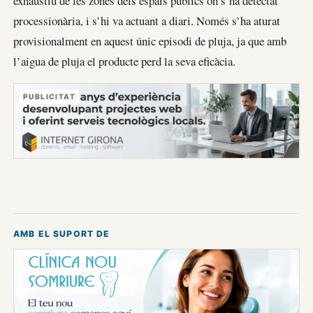
exhaustiu de les zones dels espais públics on s’ha detectat
processionària, i s’hi va actuant a diari. Només s’ha aturat
provisionalment en aquest únic episodi de pluja, ja que amb
l’aigua de pluja el producte perd la seva eficàcia.
PUBLICITAT
AMB EL SUPORT DE