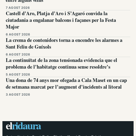
7 AGOST 2026
Castell d’Aro, Platja d’Aro i S’Agaró convida la
ciutadania a engalanar balcons i façanes per la Festa
Major
6 AGOST 2026
La crema de contenidors torna a encendre les alarmes a
Sant Feliu de Guíxols
6 AGOST 2026
La continuïtat de la zona tensionada evidencia que el
problema de l’habitatge continua sense resoldre’s
5 AGOST 2026
Una dona de 74 anys mor ofegada a Cala Maset en un cap
de setmana marcat per l’augment d’incidents al litoral
3 AGOST 2026
el
ridaura