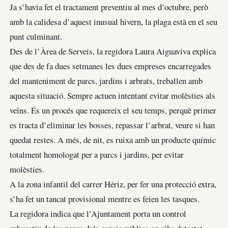
Ja s’havia fet el tractament preventiu al mes d’octubre, però
amb la calidesa d’aquest inusual hivern, la plaga està en el seu
punt culminant.
Des de l’Àrea de Serveis, la regidora Laura Aiguaviva explica
que des de fa dues setmanes les dues empreses encarregades
del manteniment de parcs, jardins i arbrats, treballen amb
aquesta situació. Sempre actuen intentant evitar molèsties als
veïns. És un procés que requereix el seu temps, perquè primer
es tracta d’eliminar les bosses, repassar l’arbrat, veure si han
quedat restes. A més, de nit, es ruixa amb un producte químic
totalment homologat per a parcs i jardins, per evitar
molèsties.
A la zona infantil del carrer Hériz, per fer una protecció extra,
s’ha fet un tancat provisional mentre es feien les tasques.
La regidora indica que l’Ajuntament porta un control