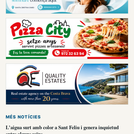
MÉS NOTÍCIES
L’aigua surt amb color a Sant Feliu i genera inquietud
entre alguns veïns