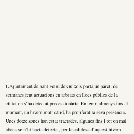
L’Ajuntament de Sant Feliu de Guíxols porta un parell de
setmanes fent actuacions en arbrats en llocs públics de la
ciutat on s’ha detectat processionària. En tenir, almenys fins al
moment, un hivern molt càlid, ha proliferat la seva presència.
Unes dotze zones han estat tractades, algunes fins i tot on mai
abans se n’hi havia detectat, per la calidesa d’aquest hivern.