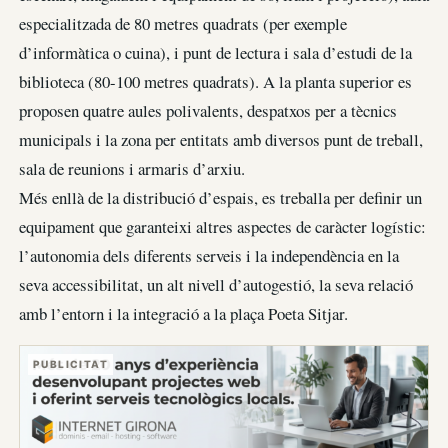
especialitzada de 80 metres quadrats (per exemple
d’informàtica o cuina), i punt de lectura i sala d’estudi de la
biblioteca (80-100 metres quadrats). A la planta superior es
proposen quatre aules polivalents, despatxos per a tècnics
municipals i la zona per entitats amb diversos punt de treball,
sala de reunions i armaris d’arxiu.
Més enllà de la distribució d’espais, es treballa per definir un
equipament que garanteixi altres aspectes de caràcter logístic:
l’autonomia dels diferents serveis i la independència en la
seva accessibilitat, un alt nivell d’autogestió, la seva relació
amb l’entorn i la integració a la plaça Poeta Sitjar.
PUBLICITAT