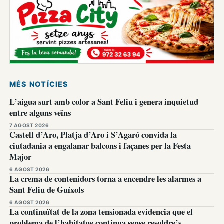
MÉS NOTÍCIES
L’aigua surt amb color a Sant Feliu i genera inquietud
entre alguns veïns
7 AGOST 2026
Castell d’Aro, Platja d’Aro i S’Agaró convida la
ciutadania a engalanar balcons i façanes per la Festa
Major
6 AGOST 2026
La crema de contenidors torna a encendre les alarmes a
Sant Feliu de Guíxols
6 AGOST 2026
La continuïtat de la zona tensionada evidencia que el
problema de l’habitatge continua sense resoldre’s