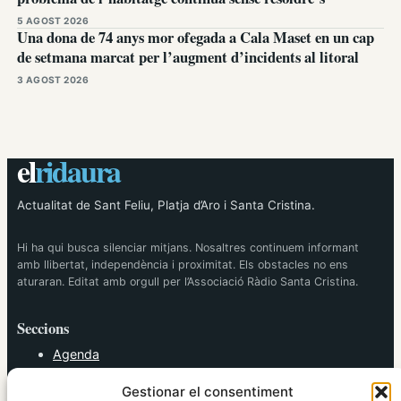
5 AGOST 2026
Una dona de 74 anys mor ofegada a Cala Maset en un cap
de setmana marcat per l’augment d’incidents al litoral
3 AGOST 2026
el
ridaura
Actualitat de Sant Feliu, Platja d’Aro i Santa Cristina.
Hi ha qui busca silenciar mitjans. Nosaltres continuem informant
amb llibertat, independència i proximitat. Els obstacles no ens
aturaran. Editat amb orgull per l’Associació Ràdio Santa Cristina.
Seccions
Agenda
Cultura
Gestionar el consentiment
Diversos