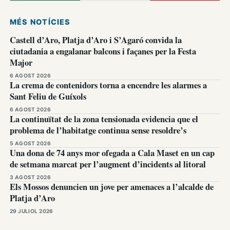
MÉS NOTÍCIES
Castell d’Aro, Platja d’Aro i S’Agaró convida la
ciutadania a engalanar balcons i façanes per la Festa
Major
6 AGOST 2026
La crema de contenidors torna a encendre les alarmes a
Sant Feliu de Guíxols
6 AGOST 2026
La continuïtat de la zona tensionada evidencia que el
problema de l’habitatge continua sense resoldre’s
5 AGOST 2026
Una dona de 74 anys mor ofegada a Cala Maset en un cap
de setmana marcat per l’augment d’incidents al litoral
3 AGOST 2026
Els Mossos denuncien un jove per amenaces a l’alcalde de
Platja d’Aro
29 JULIOL 2026