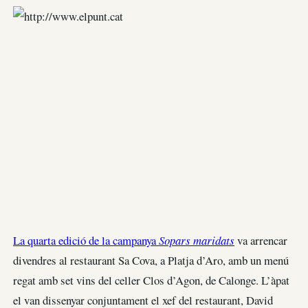
La quarta edició de la campanya
Sopars maridats
va arrencar
divendres al restaurant Sa Cova, a Platja d’Aro, amb un menú
regat amb set vins del celler Clos d’Agon, de Calonge. L’àpat
el van dissenyar conjuntament el xef del restaurant, David