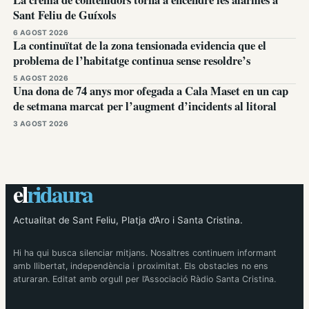
Sant Feliu de Guíxols
6 AGOST 2026
La continuïtat de la zona tensionada evidencia que el
problema de l’habitatge continua sense resoldre’s
5 AGOST 2026
Una dona de 74 anys mor ofegada a Cala Maset en un cap
de setmana marcat per l’augment d’incidents al litoral
3 AGOST 2026
el
ridaura
Actualitat de Sant Feliu, Platja d’Aro i Santa Cristina.
Hi ha qui busca silenciar mitjans. Nosaltres continuem informant
amb llibertat, independència i proximitat. Els obstacles no ens
aturaran. Editat amb orgull per l’Associació Ràdio Santa Cristina.