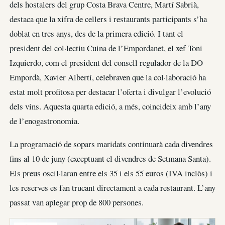
dels hostalers del grup Costa Brava Centre, Martí Sabrià,
destaca que la xifra de cellers i restaurants participants s’ha
doblat en tres anys, des de la primera edició. I tant el
president del col·lectiu Cuina de l’Empordanet, el xef Toni
Izquierdo, com el president del consell regulador de la DO
Empordà, Xavier Albertí, celebraven que la col·laboració ha
estat molt profitosa per destacar l’oferta i divulgar l’evolució
dels vins. Aquesta quarta edició, a més, coincideix amb l’any
de l’enogastronomia.
La programació de sopars maridats continuarà cada divendres
fins al 10 de juny (exceptuant el divendres de Setmana Santa).
Els preus oscil·laran entre els 35 i els 55 euros (IVA inclòs) i
les reserves es fan trucant directament a cada restaurant. L’any
passat van aplegar prop de 800 persones.