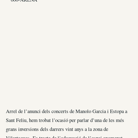
Arrel de l’anunci dels concerts de Manolo Garcia i Estopa a
Sant Feliu, hem trobat l’ocasió per parlar d’una de les més
grans inversions dels darrers vint anys a la zona de
Vilartagues Es tracta de l’adequació de l’espai anomenat