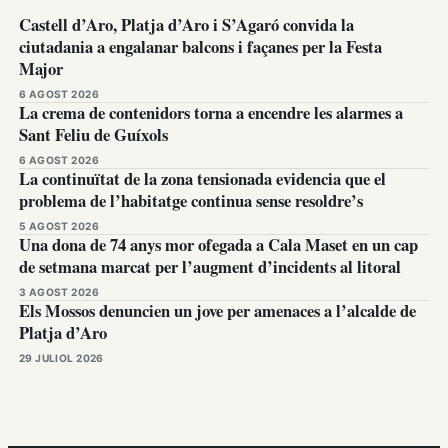
Castell d’Aro, Platja d’Aro i S’Agaró convida la
ciutadania a engalanar balcons i façanes per la Festa
Major
6 AGOST 2026
La crema de contenidors torna a encendre les alarmes a
Sant Feliu de Guíxols
6 AGOST 2026
La continuïtat de la zona tensionada evidencia que el
problema de l’habitatge continua sense resoldre’s
5 AGOST 2026
Una dona de 74 anys mor ofegada a Cala Maset en un cap
de setmana marcat per l’augment d’incidents al litoral
3 AGOST 2026
Els Mossos denuncien un jove per amenaces a l’alcalde de
Platja d’Aro
29 JULIOL 2026