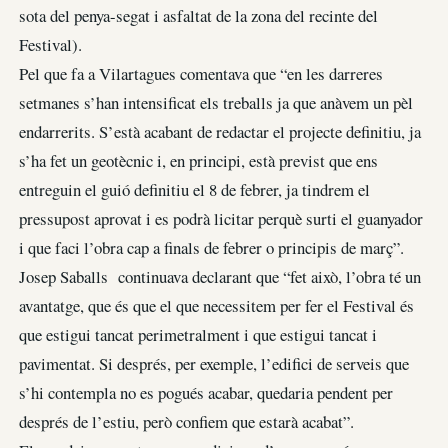
sota del penya-segat i asfaltat de la zona del recinte del
Festival).
Pel que fa a Vilartagues comentava que “en les darreres
setmanes s’han intensificat els treballs ja que anàvem un pèl
endarrerits. S’està acabant de redactar el projecte definitiu, ja
s’ha fet un geotècnic i, en principi, està previst que ens
entreguin el guió definitiu el 8 de febrer, ja tindrem el
pressupost aprovat i es podrà licitar perquè surti el guanyador
i que faci l’obra cap a finals de febrer o principis de març”.
Josep Saballs continuava declarant que “fet això, l’obra té un
avantatge, que és que el que necessitem per fer el Festival és
que estigui tancat perimetralment i que estigui tancat i
pavimentat. Si després, per exemple, l’edifici de serveis que
s’hi contempla no es pogués acabar, quedaria pendent per
després de l’estiu, però confiem que estarà acabat”.