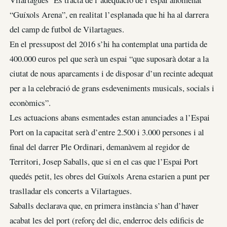
“Guíxols Arena”, en realitat l’esplanada que hi ha al darrera
del camp de futbol de Vilartagues.
En el pressupost del 2016 s’hi ha contemplat una partida de
400.000 euros pel que serà un espai “que suposarà dotar a la
ciutat de nous aparcaments i de disposar d’un recinte adequat
per a la celebració de grans esdeveniments musicals, socials i
econòmics”.
Les actuacions abans esmentades estan anunciades a l’Espai
Port on la capacitat serà d’entre 2.500 i 3.000 persones i al
final del darrer Ple Ordinari, demanàvem al regidor de
Territori, Josep Saballs, que si en el cas que l’Espai Port
quedés petit, les obres del Guíxols Arena estarien a punt per
traslladar els concerts a Vilartagues.
Saballs declarava que, en primera instància s’han d’haver
acabat les del port (reforç del dic, enderroc dels edificis de