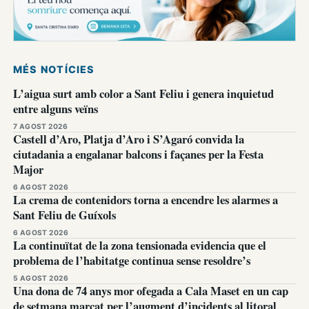
MÉS NOTÍCIES
L’aigua surt amb color a Sant Feliu i genera inquietud
entre alguns veïns
7 AGOST 2026
Castell d’Aro, Platja d’Aro i S’Agaró convida la
ciutadania a engalanar balcons i façanes per la Festa
Major
6 AGOST 2026
La crema de contenidors torna a encendre les alarmes a
Sant Feliu de Guíxols
6 AGOST 2026
La continuïtat de la zona tensionada evidencia que el
problema de l’habitatge continua sense resoldre’s
5 AGOST 2026
Una dona de 74 anys mor ofegada a Cala Maset en un cap
de setmana marcat per l’augment d’incidents al litoral