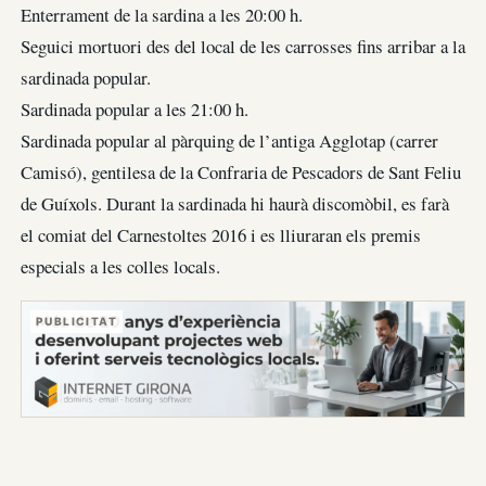
Enterrament de la sardina a les 20:00 h.
Seguici mortuori des del local de les carrosses fins arribar a la
sardinada popular.
Sardinada popular a les 21:00 h.
Sardinada popular al pàrquing de l’antiga Agglotap (carrer
Camisó), gentilesa de la Confraria de Pescadors de Sant Feliu
de Guíxols. Durant la sardinada hi haurà discomòbil, es farà
el comiat del Carnestoltes 2016 i es lliuraran els premis
especials a les colles locals.
PUBLICITAT