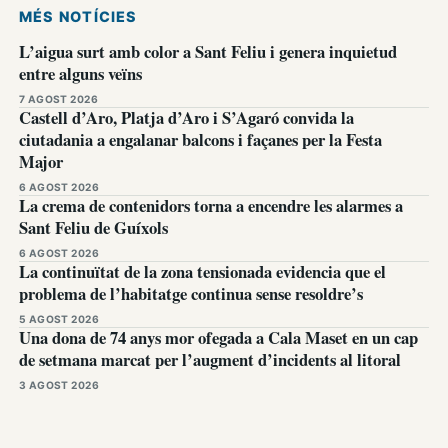
MÉS NOTÍCIES
L’aigua surt amb color a Sant Feliu i genera inquietud
entre alguns veïns
7 AGOST 2026
Castell d’Aro, Platja d’Aro i S’Agaró convida la
ciutadania a engalanar balcons i façanes per la Festa
Major
6 AGOST 2026
La crema de contenidors torna a encendre les alarmes a
Sant Feliu de Guíxols
6 AGOST 2026
La continuïtat de la zona tensionada evidencia que el
problema de l’habitatge continua sense resoldre’s
5 AGOST 2026
Una dona de 74 anys mor ofegada a Cala Maset en un cap
de setmana marcat per l’augment d’incidents al litoral
3 AGOST 2026