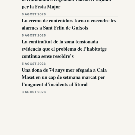
per la Festa Major
6 AGOST 2026
La crema de contenidors torna a encendre les
alarmes a Sant Feliu de Guíxols
6 AGOST 2026
La continuïtat de la zona tensionada
evidencia que el problema de l’habitatge
continua sense resoldre’s
5 AGOST 2026
Una dona de 74 anys mor ofegada a Cala
Maset en un cap de setmana marcat per
l’augment d’incidents al litoral
3 AGOST 2026