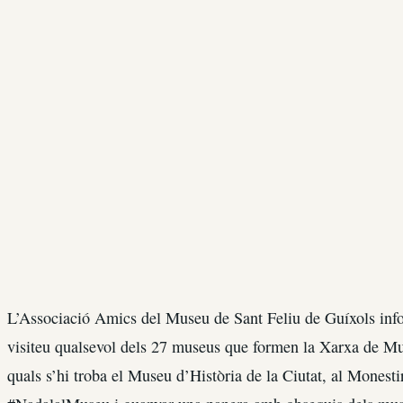
L’Associació Amics del Museu de Sant Feliu de Guíxols info
visiteu qualsevol dels 27 museus que formen la Xarxa de Mu
quals s’hi troba el Museu d’Història de la Ciutat, al Monesti