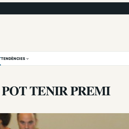
T
TENDÈNCIES
 POT TENIR PREMI