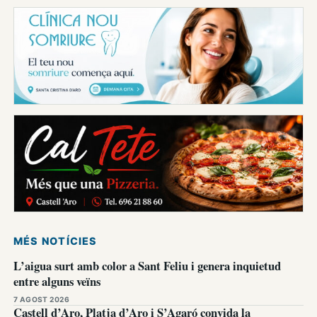
MÉS NOTÍCIES
L’aigua surt amb color a Sant Feliu i genera inquietud
entre alguns veïns
7 AGOST 2026
Castell d’Aro, Platja d’Aro i S’Agaró convida la