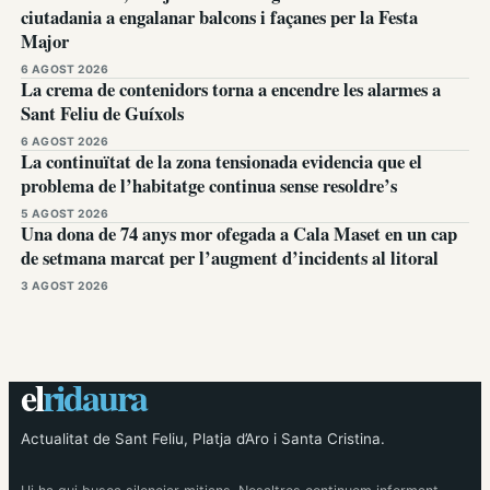
ciutadania a engalanar balcons i façanes per la Festa
Major
6 AGOST 2026
La crema de contenidors torna a encendre les alarmes a
Sant Feliu de Guíxols
6 AGOST 2026
La continuïtat de la zona tensionada evidencia que el
problema de l’habitatge continua sense resoldre’s
5 AGOST 2026
Una dona de 74 anys mor ofegada a Cala Maset en un cap
de setmana marcat per l’augment d’incidents al litoral
3 AGOST 2026
el
ridaura
Actualitat de Sant Feliu, Platja d’Aro i Santa Cristina.