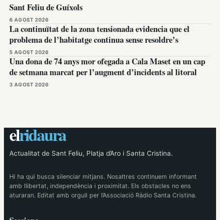
Sant Feliu de Guíxols
6 AGOST 2026
La continuïtat de la zona tensionada evidencia que el
problema de l’habitatge continua sense resoldre’s
5 AGOST 2026
Una dona de 74 anys mor ofegada a Cala Maset en un cap
de setmana marcat per l’augment d’incidents al litoral
3 AGOST 2026
el
ridaura
Actualitat de Sant Feliu, Platja d’Aro i Santa Cristina.
Hi ha qui busca silenciar mitjans. Nosaltres continuem informant
amb llibertat, independència i proximitat. Els obstacles no ens
aturaran. Editat amb orgull per l’Associació Ràdio Santa Cristina.