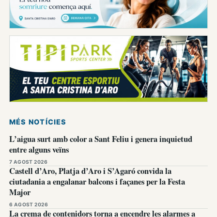
MÉS NOTÍCIES
L’aigua surt amb color a Sant Feliu i genera inquietud
entre alguns veïns
7 AGOST 2026
Castell d’Aro, Platja d’Aro i S’Agaró convida la
ciutadania a engalanar balcons i façanes per la Festa
Major
6 AGOST 2026
La crema de contenidors torna a encendre les alarmes a