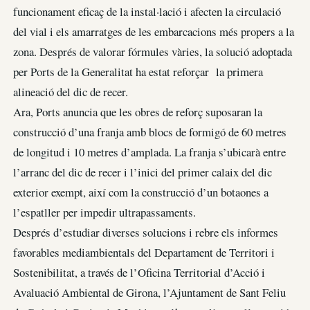
funcionament eficaç de la instal·lació i afecten la circulació
del vial i els amarratges de les embarcacions més propers a la
zona. Després de valorar fórmules vàries, la solució adoptada
per Ports de la Generalitat ha estat reforçar la primera
alineació del dic de recer.
Ara, Ports anuncia que les obres de reforç suposaran la
construcció d’una franja amb blocs de formigó de 60 metres
de longitud i 10 metres d’amplada. La franja s’ubicarà entre
l’arranc del dic de recer i l’inici del primer calaix del dic
exterior exempt, així com la construcció d’un botaones a
l’espatller per impedir ultrapassaments.
Després d’estudiar diverses solucions i rebre els informes
favorables mediambientals del Departament de Territori i
Sostenibilitat, a través de l’Oficina Territorial d’Acció i
Avaluació Ambiental de Girona, l’Ajuntament de Sant Feliu