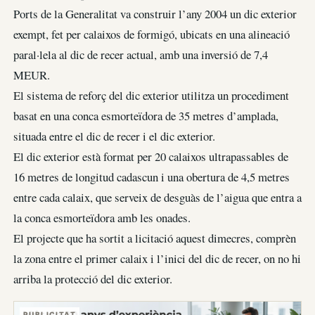
Ports de la Generalitat va construir l’any 2004 un dic exterior
exempt, fet per calaixos de formigó, ubicats en una alineació
paral·lela al dic de recer actual, amb una inversió de 7,4
MEUR.
El sistema de reforç del dic exterior utilitza un procediment
basat en una conca esmorteïdora de 35 metres d’amplada,
situada entre el dic de recer i el dic exterior.
El dic exterior està format per 20 calaixos ultrapassables de
16 metres de longitud cadascun i una obertura de 4,5 metres
entre cada calaix, que serveix de desguàs de l’aigua que entra a
la conca esmorteïdora amb les onades.
El projecte que ha sortit a licitació aquest dimecres, comprèn
la zona entre el primer calaix i l’inici del dic de recer, on no hi
arriba la protecció del dic exterior.
PUBLICITAT