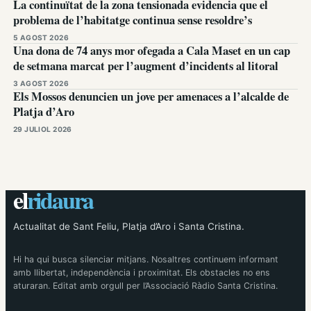
La continuïtat de la zona tensionada evidencia que el
problema de l’habitatge continua sense resoldre’s
5 AGOST 2026
Una dona de 74 anys mor ofegada a Cala Maset en un cap
de setmana marcat per l’augment d’incidents al litoral
3 AGOST 2026
Els Mossos denuncien un jove per amenaces a l’alcalde de
Platja d’Aro
29 JULIOL 2026
el
ridaura
Actualitat de Sant Feliu, Platja d’Aro i Santa Cristina.
Hi ha qui busca silenciar mitjans. Nosaltres continuem informant
amb llibertat, independència i proximitat. Els obstacles no ens
aturaran. Editat amb orgull per l’Associació Ràdio Santa Cristina.