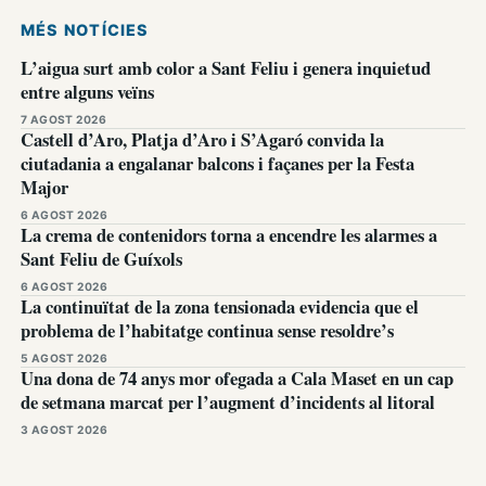
MÉS NOTÍCIES
L’aigua surt amb color a Sant Feliu i genera inquietud
entre alguns veïns
7 AGOST 2026
Castell d’Aro, Platja d’Aro i S’Agaró convida la
ciutadania a engalanar balcons i façanes per la Festa
Major
6 AGOST 2026
La crema de contenidors torna a encendre les alarmes a
Sant Feliu de Guíxols
6 AGOST 2026
La continuïtat de la zona tensionada evidencia que el
problema de l’habitatge continua sense resoldre’s
5 AGOST 2026
Una dona de 74 anys mor ofegada a Cala Maset en un cap
de setmana marcat per l’augment d’incidents al litoral
3 AGOST 2026