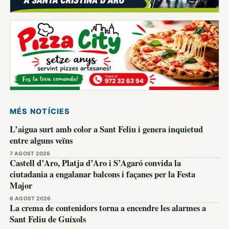
MÉS NOTÍCIES
L’aigua surt amb color a Sant Feliu i genera inquietud
entre alguns veïns
7 AGOST 2026
Castell d’Aro, Platja d’Aro i S’Agaró convida la
ciutadania a engalanar balcons i façanes per la Festa
Major
6 AGOST 2026
La crema de contenidors torna a encendre les alarmes a
Sant Feliu de Guíxols