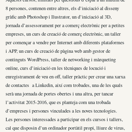
8 persones, contenen entre altres, els d’iniciació al disseny
gràfic amb Photoshop i Ilustrator, un d’iniciació al 3D,
jornada d’assessorament per a comerç electrònic per a petites
empreses, un curs de creació de comerç electrònic, un taller
per començar a vendre per Internet amb diferents plataformes
i APP, un curs de creació de pàgina web amb gestor de
continguts WordPress, taller de networking i màrqueting
online, curs d’iniciació en les tècniques de locució i
enregistrament de veu en off, taller pràctic per crear una xarxa
de contactes a Linkedin, així com trobades, una de les quals
serà una jornada de portes obertes i una altra, per tancar
l’activitat 2015-2016, que es planteja com una trobada
d’empreses i persones vinculades a les noves tecnologies.
Les persones interessades a participar en els cursos i tallers,
cal que disposin d’un ordinador portàtil propi, lliure de virus,