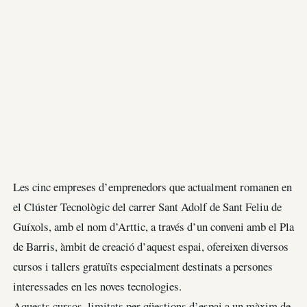
Les cinc empreses d’emprenedors que actualment romanen en
el Clúster Tecnològic del carrer Sant Adolf de Sant Feliu de
Guíxols, amb el nom d’Arttic, a través d’un conveni amb el Pla
de Barris, àmbit de creació d’aquest espai, ofereixen diversos
cursos i tallers gratuïts especialment destinats a persones
interessades en les noves tecnologies.
Aquests cursos, limitats per qüestions d’espai a un màxim de