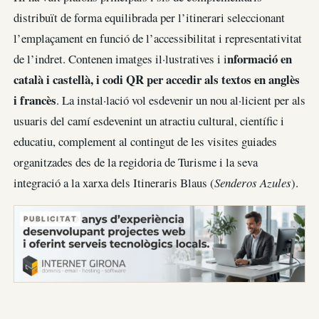
distribuït de forma equilibrada per l’itinerari seleccionant
l’emplaçament en funció de l’accessibilitat i representativitat
nformació en
de l’indret. Contenen imatges il·lustratives i i
català i castellà, i codi QR per accedir als textos en anglès
i francès
. La instal·lació vol esdevenir un nou al·licient per als
usuaris del camí esdevenint un atractiu cultural, científic i
educatiu, complement al contingut de les visites guiades
organitzades des de la regidoria de Turisme i la seva
integració a la xarxa dels Itineraris Blaus (
Senderos Azules
).
PUBLICITAT