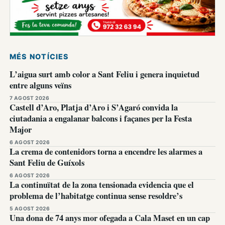
MÉS NOTÍCIES
L’aigua surt amb color a Sant Feliu i genera inquietud
entre alguns veïns
7 AGOST 2026
Castell d’Aro, Platja d’Aro i S’Agaró convida la
ciutadania a engalanar balcons i façanes per la Festa
Major
6 AGOST 2026
La crema de contenidors torna a encendre les alarmes a
Sant Feliu de Guíxols
6 AGOST 2026
La continuïtat de la zona tensionada evidencia que el
problema de l’habitatge continua sense resoldre’s
5 AGOST 2026
Una dona de 74 anys mor ofegada a Cala Maset en un cap