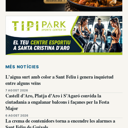
MÉS NOTÍCIES
L’aigua surt amb color a Sant Feliu i genera inquietud
entre alguns veïns
7 AGOST 2026
Castell d’Aro, Platja d’Aro i S’Agaró convida la
ciutadania a engalanar balcons i façanes per la Festa
Major
6 AGOST 2026
La crema de contenidors torna a encendre les alarmes a
Sant Feliu de Guíxols