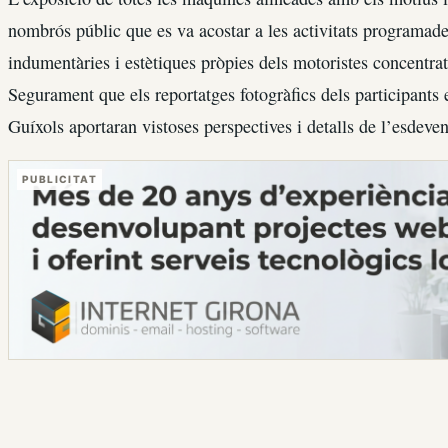
nombrós públic que es va acostar a les activitats programad
indumentàries i estètiques pròpies dels motoristes concentrat
Segurament que els reportatges fotogràfics dels participants 
Guíxols aportaran vistoses perspectives i detalls de l’esdeve
PUBLICITAT