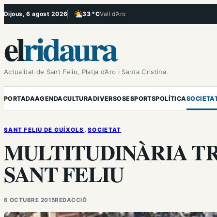
Vés
Dijous, 6 agost 2026
33 °C
Vall d’Aro
, Poc ennuvolat
al
el
ridaura
contingut
Actualitat de Sant Feliu, Platja d’Aro i Santa Cristina.
PORTADA
AGENDA
CULTURA
DIVERSOS
ESPORTS
POLÍTICA
SOCIETA
SANT FELIU DE GUÍXOLS
, 
SOCIETAT
MULTITUDINÀRIA T
SANT FELIU
6 OCTUBRE 2015
REDACCIÓ