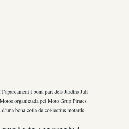
l’aparcament i bona part dels Jardins Juli
 Motos organitzada pel Moto Grup Pirates
ta d’una bona colla de col·lectius motards
 personalitzacions varen sorprendre al