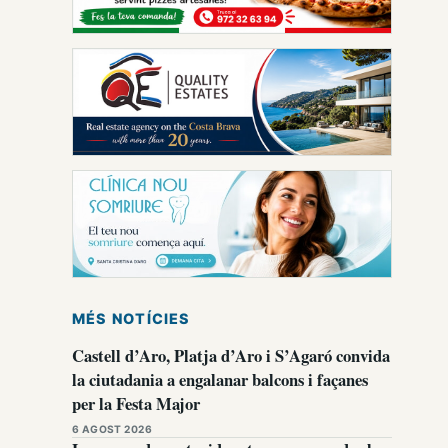
MÉS NOTÍCIES
Castell d’Aro, Platja d’Aro i S’Agaró convida
la ciutadania a engalanar balcons i façanes
per la Festa Major
6 AGOST 2026