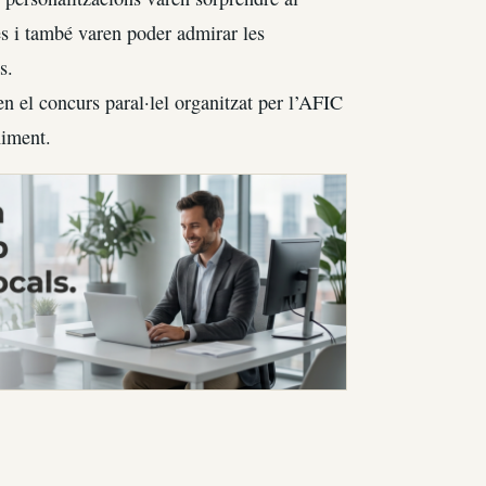
es i també varen poder admirar les
s.
en el concurs paral·lel organitzat per l’AFIC
niment.