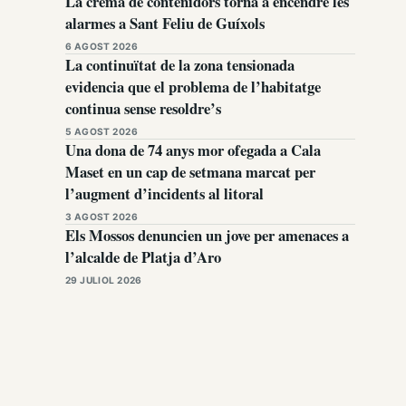
La crema de contenidors torna a encendre les
alarmes a Sant Feliu de Guíxols
6 AGOST 2026
La continuïtat de la zona tensionada
evidencia que el problema de l’habitatge
continua sense resoldre’s
5 AGOST 2026
Una dona de 74 anys mor ofegada a Cala
Maset en un cap de setmana marcat per
l’augment d’incidents al litoral
3 AGOST 2026
Els Mossos denuncien un jove per amenaces a
l’alcalde de Platja d’Aro
29 JULIOL 2026