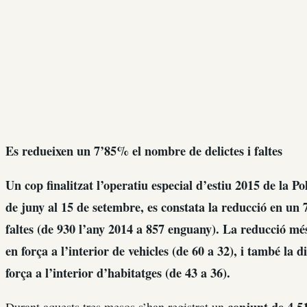
Es redueixen un 7’85% el nombre de delictes i faltes
Un cop finalitzat l’operatiu especial d’estiu 2015 de la Po
de juny al 15 de setembre, es constata la reducció en un 
faltes (de 930 l’any 2014 a 857 enguany). La reducció més
en força a l’interior de vehicles (de 60 a 32), i també l
força a l’interior d’habitatges (de 43 a 36).