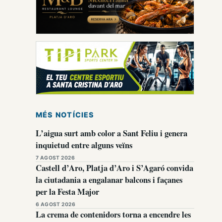
MÉS NOTÍCIES
L’aigua surt amb color a Sant Feliu i genera
inquietud entre alguns veïns
7 AGOST 2026
Castell d’Aro, Platja d’Aro i S’Agaró convida
la ciutadania a engalanar balcons i façanes
per la Festa Major
6 AGOST 2026
La crema de contenidors torna a encendre les