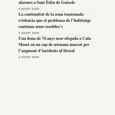
alarmes a Sant Feliu de Guíxols
6 AGOST 2026
La continuïtat de la zona tensionada
evidencia que el problema de l’habitatge
continua sense resoldre’s
5 AGOST 2026
Una dona de 74 anys mor ofegada a Cala
Maset en un cap de setmana marcat per
l’augment d’incidents al litoral
3 AGOST 2026