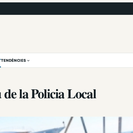
T
TENDÈNCIES
de la Policia Local