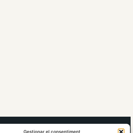
elRidaura.com
Gestionar el consentiment