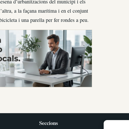
esena d’urbanitzacions del municipi i els
’altra, a la façana marítima i en el conjunt
icicleta i una parella per fer rondes a peu.
Seccions