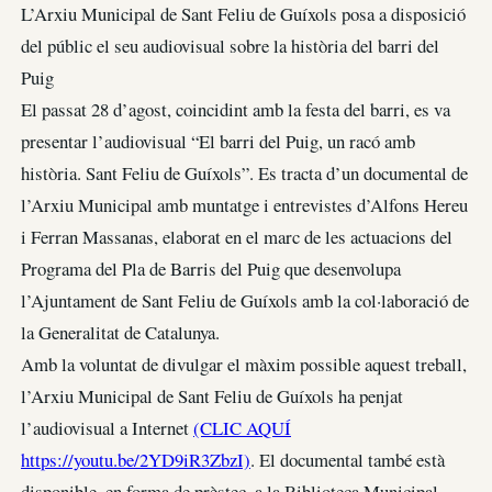
L’Arxiu Municipal de Sant Feliu de Guíxols posa a disposició
del públic el seu audiovisual sobre la història del barri del
Puig
El passat 28 d’agost, coincidint amb la festa del barri, es va
presentar l’audiovisual “El barri del Puig, un racó amb
història. Sant Feliu de Guíxols”. Es tracta d’un documental de
l’Arxiu Municipal amb muntatge i entrevistes d’Alfons Hereu
i Ferran Massanas, elaborat en el marc de les actuacions del
Programa del Pla de Barris del Puig que desenvolupa
l’Ajuntament de Sant Feliu de Guíxols amb la col·laboració de
la Generalitat de Catalunya.
Amb la voluntat de divulgar el màxim possible aquest treball,
l’Arxiu Municipal de Sant Feliu de Guíxols ha penjat
l’audiovisual a Internet
(CLIC AQUÍ
https://youtu.be/2YD9iR3ZbzI)
. El documental també està
disponible, en forma de prèstec, a la Biblioteca Municipal