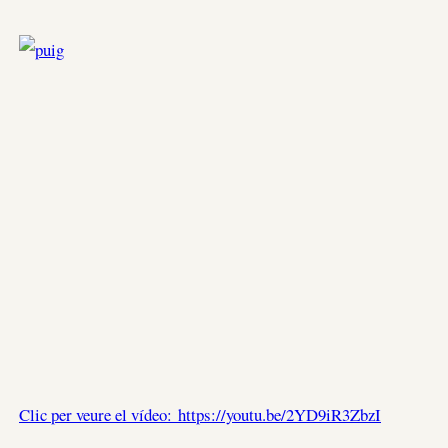
Clic per veure el vídeo: https://youtu.be/2YD9iR3ZbzI