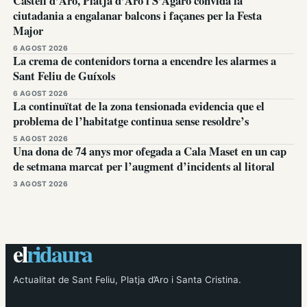
Castell d’Aro, Platja d’Aro i S’Agaró convida la
ciutadania a engalanar balcons i façanes per la Festa
Major
6 AGOST 2026
La crema de contenidors torna a encendre les alarmes a
Sant Feliu de Guíxols
6 AGOST 2026
La continuïtat de la zona tensionada evidencia que el
problema de l’habitatge continua sense resoldre’s
5 AGOST 2026
Una dona de 74 anys mor ofegada a Cala Maset en un cap
de setmana marcat per l’augment d’incidents al litoral
3 AGOST 2026
el
ridaura
Actualitat de Sant Feliu, Platja d’Aro i Santa Cristina.