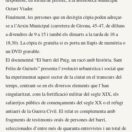
Octavi Viader.
Finalment, les persones que en desitgin còpia poden adreçar-
se a l’Arxiu Municipal (carretera de Girona, 45-47, de dilluns
a divendres de 9 a 15 i també els dimarts a la tarda de 16 a
18,30). La còpia és gratuïta si es porta un llapis de memòria o
un DVD gravable.
El documental “El barri del Puig, un racó amb història. Sant
Feliu de Guíxols” presenta l’evolució urbanística i social que
ha experimentat aquest sector de la ciutat en el transcurs del
temps, centrant-se en els diversos elements que l’han
singularitzat, com la fortificació militar del segle XIX, els
safaretjos públics de començaments del segle XX o el refugi
antiaeri de la Guerra Civil. El relat es complementa amb
fragments de testimonis orals de persones del barri,
seleccionades d’entre més de quaranta entrevistes i un total de