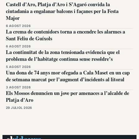
Castell d’Aro, Platja d’Aro i S’Agaró convida la
ciutadania a engalanar balcons i façanes per la Festa
Major
6 AGOST 2026
La crema de contenidors torna a encendre les alarmes a
Sant Feliu de Guíxols
6 AGOST 2026
La continuïtat de la zona tensionada evidencia que el
problema de l’habitatge continua sense resoldre’s
5 AGOST 2026
Una dona de 74 anys mor ofegada a Cala Maset en un cap
de setmana marcat per l’augment d’incidents al litoral
3 AGOST 2026
Els Mossos denuncien un jove per amenaces a l’alcalde de
Platja d’Aro
29 JULIOL 2026