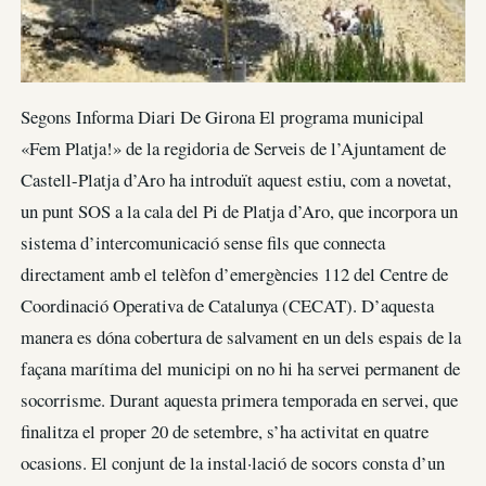
Segons Informa Diari De Girona El programa municipal
«Fem Platja!» de la regidoria de Serveis de l’Ajuntament de
Castell-Platja d’Aro ha introduït aquest estiu, com a novetat,
un punt SOS a la cala del Pi de Platja d’Aro, que incorpora un
sistema d’intercomunicació sense fils que connecta
directament amb el telèfon d’emergències 112 del Centre de
Coordinació Operativa de Catalunya (CECAT). D’aquesta
manera es dóna cobertura de salvament en un dels espais de la
façana marítima del municipi on no hi ha servei permanent de
socorrisme. Durant aquesta primera temporada en servei, que
finalitza el proper 20 de setembre, s’ha activitat en quatre
ocasions. El conjunt de la instal·lació de socors consta d’un