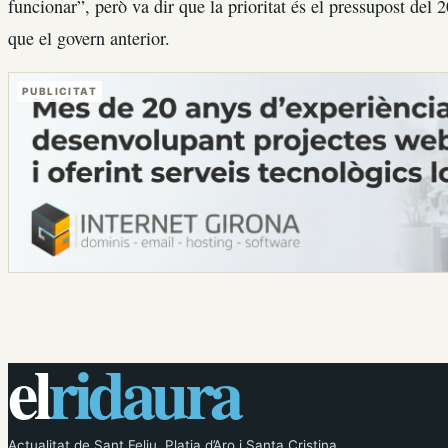
funcionar”, però va dir que la prioritat és el pressupost del 
que el govern anterior.
PUBLICITAT
el
ridaura
Actualitat de Sant Feliu, Platja d’Aro i Santa Cristina.