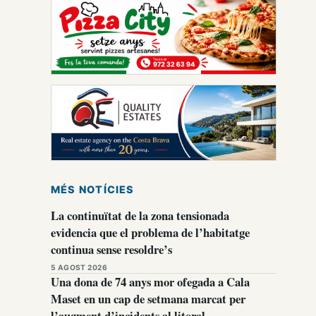
MÉS NOTÍCIES
La continuïtat de la zona tensionada
evidencia que el problema de l’habitatge
continua sense resoldre’s
5 AGOST 2026
Una dona de 74 anys mor ofegada a Cala
Maset en un cap de setmana marcat per
l’augment d’incidents al litoral