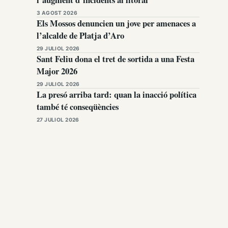
3 AGOST 2026
Els Mossos denuncien un jove per amenaces a
l’alcalde de Platja d’Aro
29 JULIOL 2026
Sant Feliu dona el tret de sortida a una Festa
Major 2026
29 JULIOL 2026
La presó arriba tard: quan la inacció política
també té conseqüències
27 JULIOL 2026