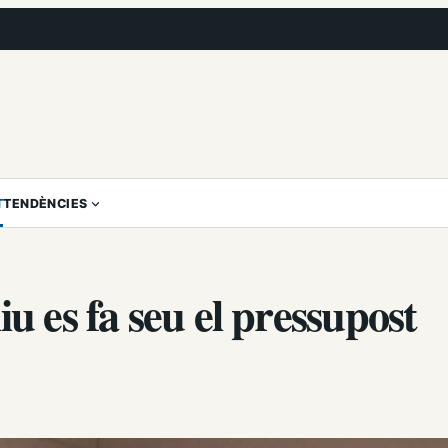
T
TENDÈNCIES
u es fa seu el pressupost