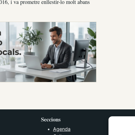
2016, i va prometre enllestir-lo molt abans
Seccions
Agenda