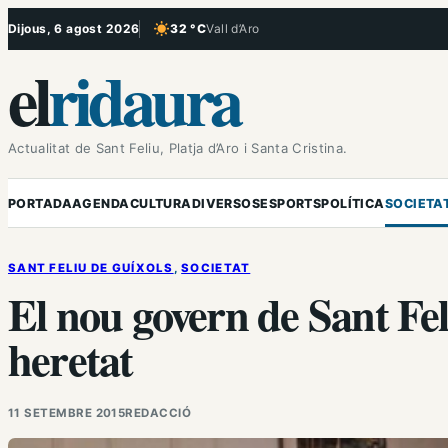
Vés
Dijous, 6 agost 2026
32 °C
Vall d’Aro
, Cel serè
al
el
ridaura
contingut
Actualitat de Sant Feliu, Platja d’Aro i Santa Cristina.
PORTADA
AGENDA
CULTURA
DIVERSOS
ESPORTS
POLÍTICA
SOCIETA
SANT FELIU DE GUÍXOLS
, 
SOCIETAT
El nou govern de Sant Feli
heretat
11 SETEMBRE 2015
REDACCIÓ