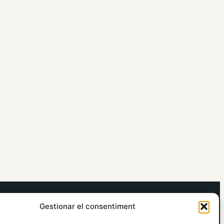
elRidaura.com
Gestionar el consentiment
Avís legal