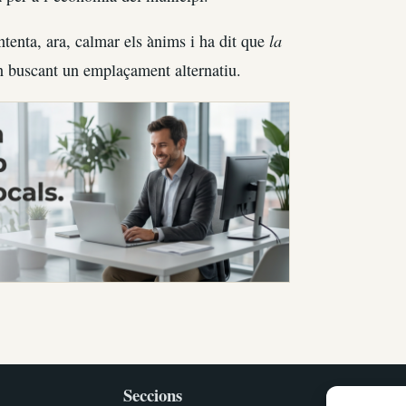
la
ntenta, ara, calmar els ànims i ha dit que
tan buscant un emplaçament alternatiu.
Seccions