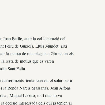
, Joan Batlle, amb la col·laboració del
ant Feliu de Guíxols, Lluís Mundet, així
ar la marxa de tots plegats a Girona on els
la resta de motius que es varen
àdio Sant Feliu
darreriments, tenia reservat el solar per a
sa i la Ronda Narcís Massanas. Joan Alfons
shores, Miquel Lobato, tot i que ho va
 la decisió interessada dels qui ja tenien al