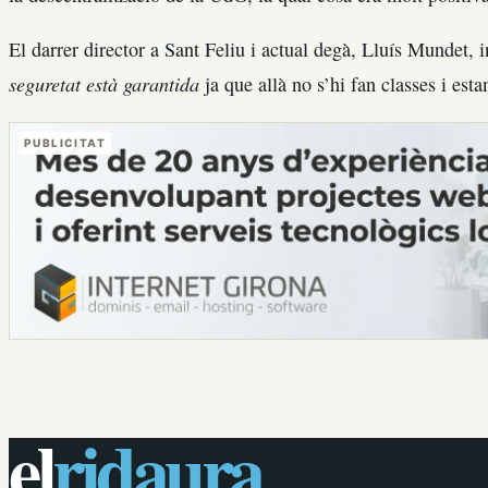
El darrer director a Sant Feliu i actual degà, Lluís Mundet, i
seguretat està garantida
ja que allà no s’hi fan classes i es
PUBLICITAT
el
ridaura