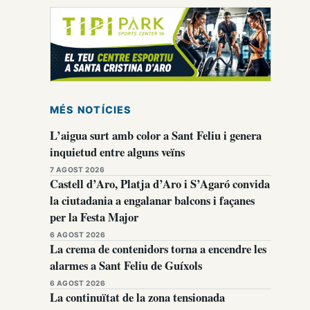
MÉS NOTÍCIES
L’aigua surt amb color a Sant Feliu i genera
inquietud entre alguns veïns
7 AGOST 2026
Castell d’Aro, Platja d’Aro i S’Agaró convida
la ciutadania a engalanar balcons i façanes
per la Festa Major
6 AGOST 2026
La crema de contenidors torna a encendre les
alarmes a Sant Feliu de Guíxols
6 AGOST 2026
La continuïtat de la zona tensionada