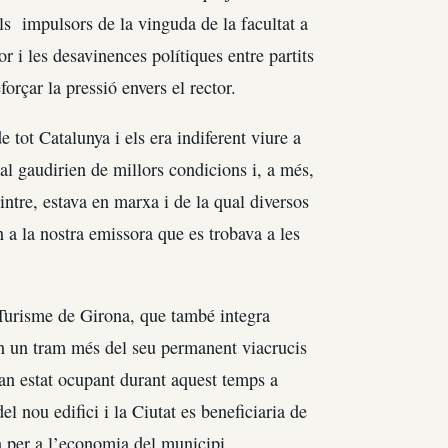
ls impulsors de la vinguda de la facultat a
r i les desavinences polítiques entre partits
orçar la pressió envers el rector.
tot Catalunya i els era indiferent viure a
al gaudirien de millors condicions i, a més,
ntre, estava en marxa i de la qual diversos
 a la nostra emissora que es trobava a les
 Turisme de Girona, que també integra
 en un tram més del seu permanent viacrucis
han estat ocupant durant aquest temps a
l nou edifici i la Ciutat es beneficiaria de
a per a l’economia del municipi.