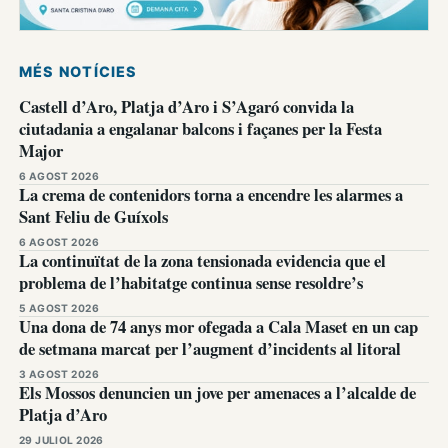
MÉS NOTÍCIES
Castell d’Aro, Platja d’Aro i S’Agaró convida la
ciutadania a engalanar balcons i façanes per la Festa
Major
6 AGOST 2026
La crema de contenidors torna a encendre les alarmes a
Sant Feliu de Guíxols
6 AGOST 2026
La continuïtat de la zona tensionada evidencia que el
problema de l’habitatge continua sense resoldre’s
5 AGOST 2026
Una dona de 74 anys mor ofegada a Cala Maset en un cap
de setmana marcat per l’augment d’incidents al litoral
3 AGOST 2026
Els Mossos denuncien un jove per amenaces a l’alcalde de
Platja d’Aro
29 JULIOL 2026