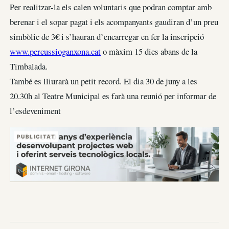
Per realitzar-la els calen voluntaris que podran comptar amb
berenar i el sopar pagat i els acompanyants gaudiran d’un preu
simbòlic de 3€ i s’hauran d’encarregar en fer la inscripció
www.percussioganxona.cat
o màxim 15 dies abans de la
Timbalada.
També es lliurarà un petit record. El dia 30 de juny a les
20.30h al Teatre Municipal es farà una reunió per informar de
l’esdeveniment
PUBLICITAT