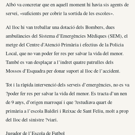
Albó va concretar que en aquell moment hi havia sis agents de
servei, «suficients per cobrir la sortida de les escoles».
Al lloc hi van treballar una dotació dels Bombers, dues
ambulàncies del Sistema d’Emergències Mèdiques (SEM), el
metge del Centre d’Atenció Primària i efectius de la Policia
Local, que no van poder fer res per salvar la vida del menor.
També es van desplaçar a l’indret quatre patrulles dels
Mossos d’Esquadra per donar suport al lloc de l’accident.
Tot i la ràpida intervenció dels serveis d’emergències, no es va
?poder fer res per salvar la vida del menor. Es tracta d’un nen
de 9 anys, d’origen marroquí i que ?estudiava quart de
primària a l’escola Baldiri i Reixac de Sant Feliu, molt a prop
del lloc del sinistre ?viari.
Jugador de l’Escola de Futbol