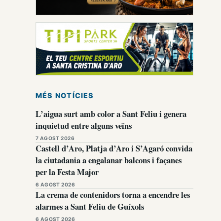
MÉS NOTÍCIES
L’aigua surt amb color a Sant Feliu i genera
inquietud entre alguns veïns
7 AGOST 2026
Castell d’Aro, Platja d’Aro i S’Agaró convida
la ciutadania a engalanar balcons i façanes
per la Festa Major
6 AGOST 2026
La crema de contenidors torna a encendre les
alarmes a Sant Feliu de Guíxols
6 AGOST 2026