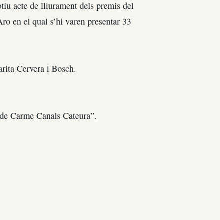
tiu acte de lliurament dels premis del
ro en el qual s’hi varen presentar 33
arita Cervera i Bosch.
 de Carme Canals Cateura”.