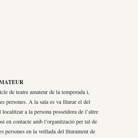
AMATEUR
cle de teatre amateur de la temporada i,
s persones. A la sala es va lliurar el del
 localitzar a la persona posseïdora de l’altre
si en contacte amb l’organització per tal de
s persones en la vetllada del lliurament de