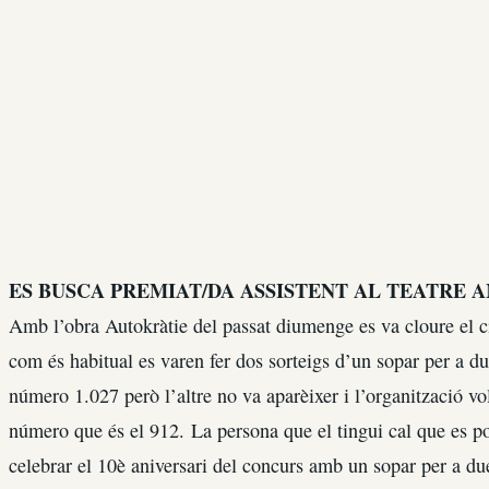
ES BUSCA PREMIAT/DA ASSISTENT AL TEATRE 
Amb l’obra Autokràtie del passat diumenge es va cloure el ci
com és habitual es varen fer dos sorteigs d’un sopar per a due
número 1.027 però l’altre no va aparèixer i l’organització vol
número que és el 912. La persona que el tingui cal que es po
celebrar el 10è aniversari del concurs amb un sopar per a due