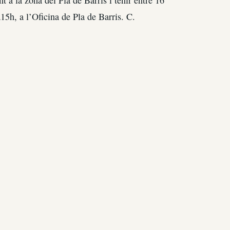
t a la zona del Pla de Barris i tenir entre 16
15h, a l’Oficina de Pla de Barris. C.