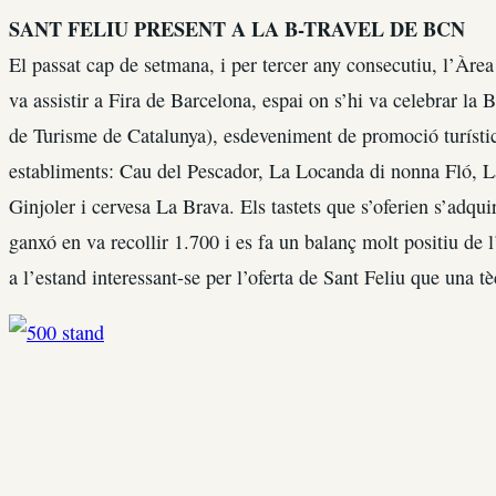
SANT FELIU PRESENT A LA B-TRAVEL DE BCN
El passat cap de setmana, i per tercer any consecutiu, l’Àre
va assistir a Fira de Barcelona, espai on s’hi va celebrar la B
de Turisme de Catalunya), esdeveniment de promoció turístic
establiments: Cau del Pescador, La Locanda di nonna Fló, L
Ginjoler i cervesa La Brava. Els tastets que s’oferien s’adqui
ganxó en va recollir 1.700 i es fa un balanç molt positiu de l’
a l’estand interessant-se per l’oferta de Sant Feliu que una t