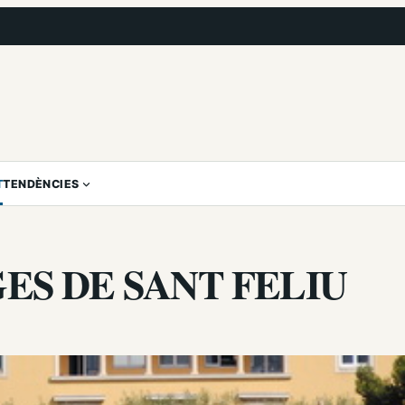
T
TENDÈNCIES
GES DE SANT FELIU