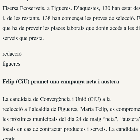
Fisersa Ecoserveis, a Figueres. D’aquestes, 130 han estat de
i, de les restants, 138 han començat les proves de selecció. F
que ha de proveir les places laborals que donin accés a les d
serveis que presta.
redacció
figueres
Felip (CiU) promet una campanya neta i austera
La candidata de Convergència i Unió (CiU) a la
reelecció a l’alcaldia de Figueres, Marta Felip, es comprome
les pròximes municipals del dia 24 de maig “neta”, “austera” 
locals en cas de contractar productes i serveis. La candidata 
sentit.