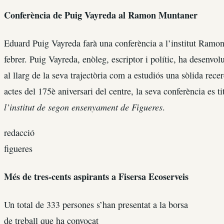
Conferència de Puig Vayreda al Ramon Muntaner
Eduard Puig Vayreda farà una conferència a l’institut Ramo
febrer. Puig Vayreda, enòleg, escriptor i polític, ha desenvol
al llarg de la seva trajectòria com a estudiós una sòlida recer
actes del 175è aniversari del centre, la seva conferència es t
l’institut de segon ensenyament de Figueres
.
redacció
figueres
Més de tres-cents aspirants a Fisersa Ecoserveis
Un total de 333 persones s’han presentat a la borsa
de treball que ha convocat