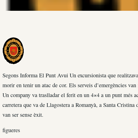
Segons Informa El Punt Avui Un excursionista que realitzava a
morir en tenir un atac de cor. Els serveis d’emergències van r
Un company va traslladar el ferit en un 4×4 a un punt més acc
carretera que va de Llagostera a Romanyà, a Santa Cristina 
van ser sense èxit.
figueres