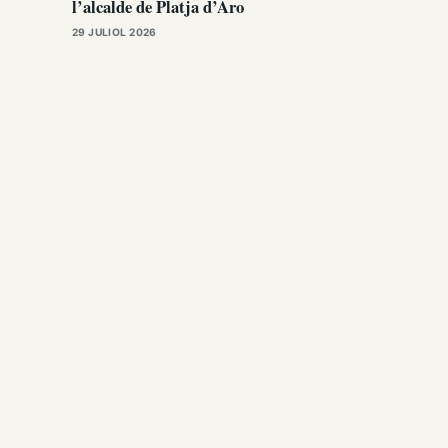
l’alcalde de Platja d’Aro
29 JULIOL 2026