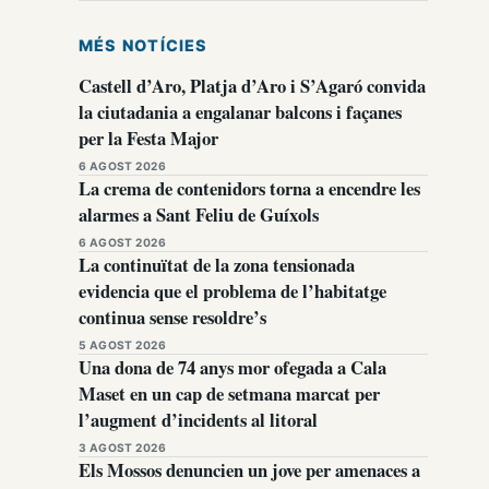
MÉS NOTÍCIES
Castell d’Aro, Platja d’Aro i S’Agaró convida
la ciutadania a engalanar balcons i façanes
per la Festa Major
6 AGOST 2026
La crema de contenidors torna a encendre les
alarmes a Sant Feliu de Guíxols
6 AGOST 2026
La continuïtat de la zona tensionada
evidencia que el problema de l’habitatge
continua sense resoldre’s
5 AGOST 2026
Una dona de 74 anys mor ofegada a Cala
Maset en un cap de setmana marcat per
l’augment d’incidents al litoral
3 AGOST 2026
Els Mossos denuncien un jove per amenaces a