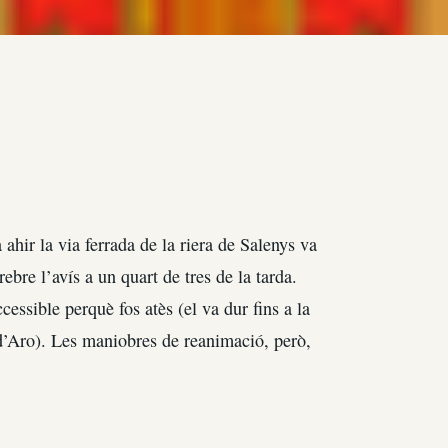
hir la via ferrada de la riera de Salenys va
ebre l’avís a un quart de tres de la tarda.
essible perquè fos atès (el va dur fins a la
d’Aro). Les maniobres de reanimació, però,