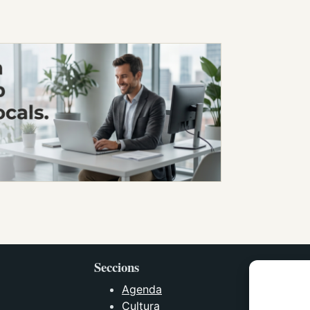
Seccions
Agenda
Cultura