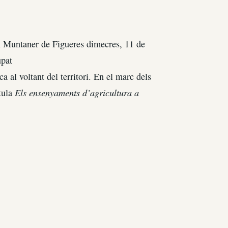
n Muntaner de Figueres dimecres, 11 de
upat
ca al voltant del territori. En el marc dels
Els ensenyaments d’agricultura a
itula