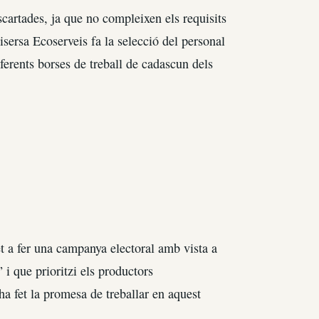
scartades, ja que no compleixen els requisits
isersa Ecoserveis fa la selecció del personal
iferents borses de treball de cadascun dels
t a fer una campanya electoral amb vista a
i que prioritzi els productors
ha fet la promesa de treballar en aquest