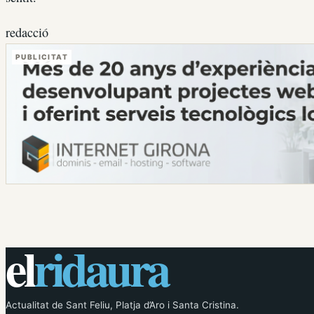
redacció
PUBLICITAT
el
ridaura
Actualitat de Sant Feliu, Platja d’Aro i Santa Cristina.