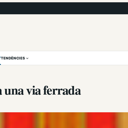
T
TENDÈNCIES
 una via ferrada