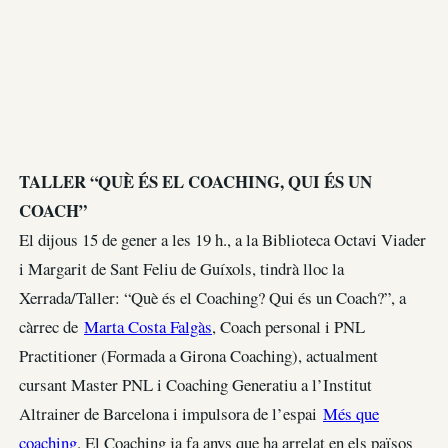
TALLER “QUÈ ÉS EL COACHING, QUI ÉS UN
COACH”
El dijous 15 de gener a les 19 h., a la Biblioteca Octavi Viader
i Margarit de Sant Feliu de Guíxols, tindrà lloc la
Xerrada/Taller: “Què és el Coaching? Qui és un Coach?”, a
càrrec de
Marta Costa Falgàs
, Coach personal i PNL
Practitioner (Formada a Girona Coaching), actualment
cursant Master PNL i Coaching Generatiu a l’Institut
Altrainer de Barcelona i impulsora de l’espai
Més que
coaching
. El Coaching ja fa anys que ha arrelat en els països