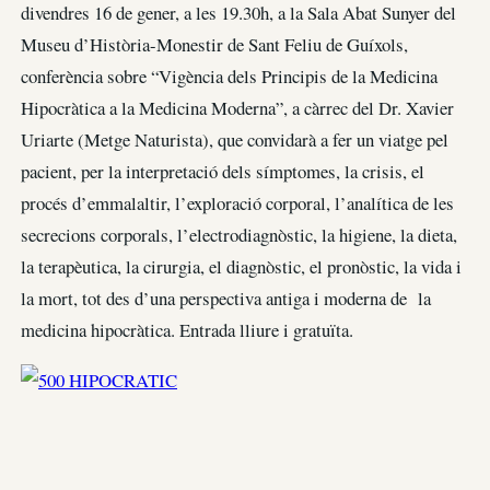
divendres 16 de gener, a les 19.30h, a la Sala Abat Sunyer del
Museu d’Història-Monestir de Sant Feliu de Guíxols,
conferència sobre “Vigència dels Principis de la Medicina
Hipocràtica a la Medicina Moderna”, a càrrec del Dr. Xavier
Uriarte (Metge Naturista), que convidarà a fer un viatge pel
pacient, per la interpretació dels símptomes, la crisis, el
procés d’emmalaltir, l’exploració corporal, l’analítica de les
secrecions corporals, l’electrodiagnòstic, la higiene, la dieta,
la terapèutica, la cirurgia, el diagnòstic, el pronòstic, la vida i
la mort, tot des d’una perspectiva antiga i moderna de la
medicina hipocràtica. Entrada lliure i gratuïta.