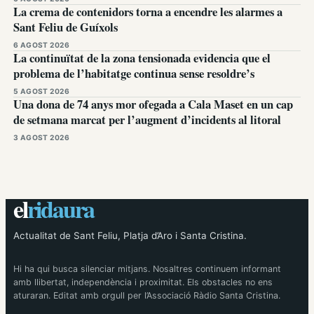
La crema de contenidors torna a encendre les alarmes a
Sant Feliu de Guíxols
6 AGOST 2026
La continuïtat de la zona tensionada evidencia que el
problema de l’habitatge continua sense resoldre’s
5 AGOST 2026
Una dona de 74 anys mor ofegada a Cala Maset en un cap
de setmana marcat per l’augment d’incidents al litoral
3 AGOST 2026
el
ridaura
Actualitat de Sant Feliu, Platja d’Aro i Santa Cristina.
Hi ha qui busca silenciar mitjans. Nosaltres continuem informant
amb llibertat, independència i proximitat. Els obstacles no ens
aturaran. Editat amb orgull per l’Associació Ràdio Santa Cristina.