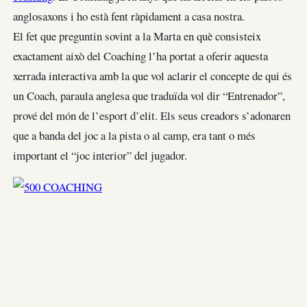
anglosaxons i ho està fent ràpidament a casa nostra.
El fet que preguntin sovint a la Marta en què consisteix
exactament això del Coaching l’ha portat a oferir aquesta
xerrada interactiva amb la que vol aclarir el concepte de qui és
un Coach, paraula anglesa que traduïda vol dir “Entrenador”,
prové del món de l’esport d’elit. Els seus creadors s’adonaren
que a banda del joc a la pista o al camp, era tant o més
important el “joc interior” del jugador.