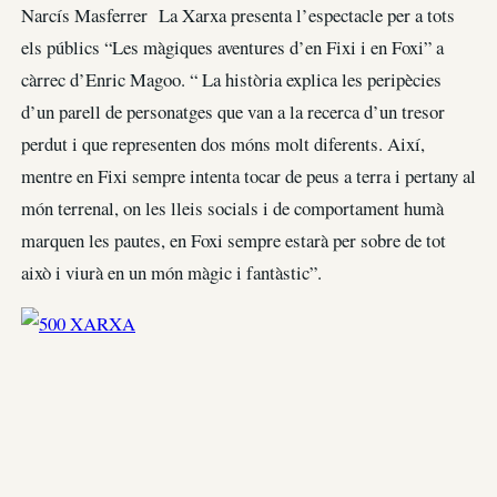
Narcís Masferrer La Xarxa presenta l’espectacle per a tots
els públics “Les màgiques aventures d’en Fixi i en Foxi” a
càrrec d’Enric Magoo. “ La història explica les peripècies
d’un parell de personatges que van a la recerca d’un tresor
perdut i que representen dos móns molt diferents. Així,
mentre en Fixi sempre intenta tocar de peus a terra i pertany al
món terrenal, on les lleis socials i de comportament humà
marquen les pautes, en Foxi sempre estarà per sobre de tot
això i viurà en un món màgic i fantàstic”.