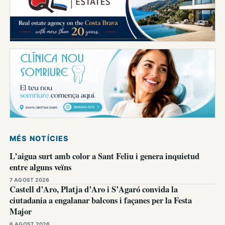
MÉS NOTÍCIES
L’aigua surt amb color a Sant Feliu i genera inquietud
entre alguns veïns
7 AGOST 2026
Castell d’Aro, Platja d’Aro i S’Agaró convida la
ciutadania a engalanar balcons i façanes per la Festa
Major
6 AGOST 2026