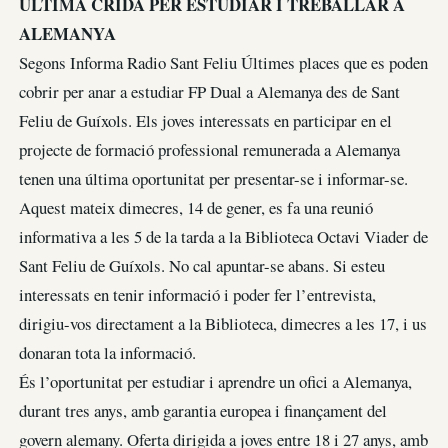
ULTIMA CRIDA PER ESTUDIAR I TREBALLAR A
ALEMANYA
Segons Informa Radio Sant Feliu Últimes places que es poden
cobrir per anar a estudiar FP Dual a Alemanya des de Sant
Feliu de Guíxols. Els joves interessats en participar en el
projecte de formació professional remunerada a Alemanya
tenen una última oportunitat per presentar-se i informar-se.
Aquest mateix dimecres, 14 de gener, es fa una reunió
informativa a les 5 de la tarda a la Biblioteca Octavi Viader de
Sant Feliu de Guíxols. No cal apuntar-se abans. Si esteu
interessats en tenir informació i poder fer l’entrevista,
dirigiu-vos directament a la Biblioteca, dimecres a les 17, i us
donaran tota la informació.
És l’oportunitat per estudiar i aprendre un ofici a Alemanya,
durant tres anys, amb garantia europea i finançament del
govern alemany. Oferta dirigida a joves entre 18 i 27 anys, amb