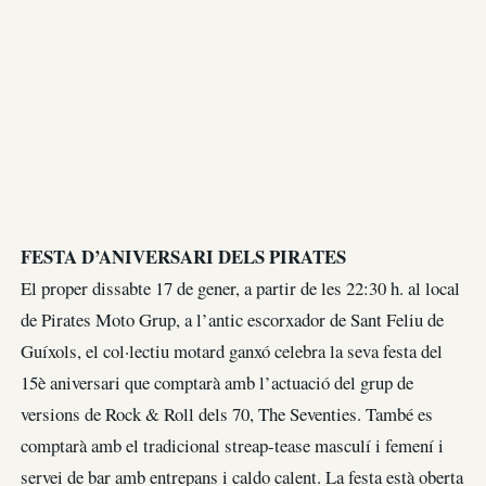
FESTA D’ANIVERSARI DELS PIRATES
El proper dissabte 17 de gener, a partir de les 22:30 h. al local
de Pirates Moto Grup, a l’antic escorxador de Sant Feliu de
Guíxols, el col·lectiu motard ganxó celebra la seva festa del
15è aniversari que comptarà amb l’actuació del grup de
versions de Rock & Roll dels 70, The Seventies. També es
comptarà amb el tradicional streap-tease masculí i femení i
servei de bar amb entrepans i caldo calent. La festa està oberta