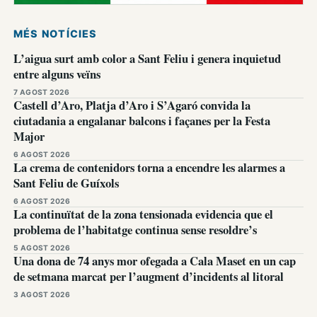
MÉS NOTÍCIES
L’aigua surt amb color a Sant Feliu i genera inquietud
entre alguns veïns
7 AGOST 2026
Castell d’Aro, Platja d’Aro i S’Agaró convida la
ciutadania a engalanar balcons i façanes per la Festa
Major
6 AGOST 2026
La crema de contenidors torna a encendre les alarmes a
Sant Feliu de Guíxols
6 AGOST 2026
La continuïtat de la zona tensionada evidencia que el
problema de l’habitatge continua sense resoldre’s
5 AGOST 2026
Una dona de 74 anys mor ofegada a Cala Maset en un cap
de setmana marcat per l’augment d’incidents al litoral
3 AGOST 2026