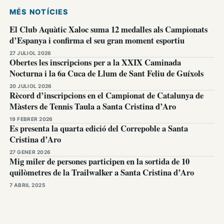
MÉS NOTÍCIES
El Club Aquàtic Xaloc suma 12 medalles als Campionats
d’Espanya i confirma el seu gran moment esportiu
27 JULIOL 2026
Obertes les inscripcions per a la XXIX Caminada
Nocturna i la 6a Cuca de Llum de Sant Feliu de Guíxols
20 JULIOL 2026
Rècord d’inscripcions en el Campionat de Catalunya de
Màsters de Tennis Taula a Santa Cristina d’Aro
19 FEBRER 2026
Es presenta la quarta edició del Correpoble a Santa
Cristina d’Aro
27 GENER 2026
Mig miler de persones participen en la sortida de 10
quilòmetres de la Trailwalker a Santa Cristina d’Aro
7 ABRIL 2025