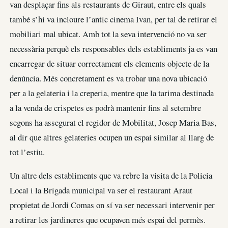
van desplaçar fins als restaurants de Giraut, entre els quals
també s’hi va incloure l’antic cinema Ivan, per tal de retirar el
mobiliari mal ubicat. Amb tot la seva intervenció no va ser
necessària perquè els responsables dels establiments ja es van
encarregar de situar correctament els elements objecte de la
denúncia. Més concretament es va trobar una nova ubicació
per a la gelateria i la creperia, mentre que la tarima destinada
a la venda de crispetes es podrà mantenir fins al setembre
segons ha assegurat el regidor de Mobilitat, Josep Maria Bas,
al dir que altres gelateries ocupen un espai similar al llarg de
tot l’estiu.
Un altre dels establiments que va rebre la visita de la Policia
Local i la Brigada municipal va ser el restaurant Araut
propietat de Jordi Comas on sí va ser necessari intervenir per
a retirar les jardineres que ocupaven més espai del permès.