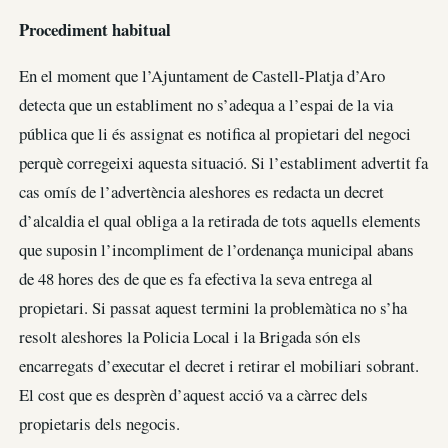
Procediment habitual
En el moment que l’Ajuntament de Castell-Platja d’Aro
detecta que un establiment no s’adequa a l’espai de la via
pública que li és assignat es notifica al propietari del negoci
perquè corregeixi aquesta situació. Si l’establiment advertit fa
cas omís de l’advertència aleshores es redacta un decret
d’alcaldia el qual obliga a la retirada de tots aquells elements
que suposin l’incompliment de l’ordenança municipal abans
de 48 hores des de que es fa efectiva la seva entrega al
propietari. Si passat aquest termini la problemàtica no s’ha
resolt aleshores la Policia Local i la Brigada són els
encarregats d’executar el decret i retirar el mobiliari sobrant.
El cost que es desprèn d’aquest acció va a càrrec dels
propietaris dels negocis.