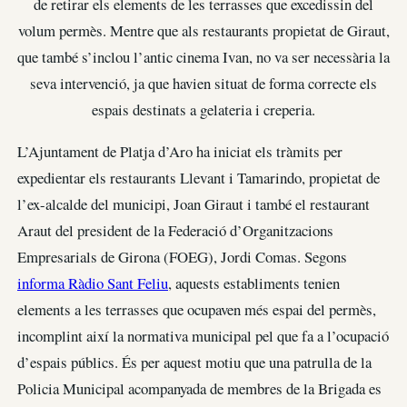
de retirar els elements de les terrasses que excedissin del
volum permès. Mentre que als restaurants propietat de Giraut,
que també s’inclou l’antic cinema Ivan, no va ser necessària la
seva intervenció, ja que havien situat de forma correcte els
espais destinats a gelateria i creperia.
L’Ajuntament de Platja d’Aro ha iniciat els tràmits per
expedientar els restaurants Llevant i Tamarindo, propietat de
l’ex-alcalde del municipi, Joan Giraut i també el restaurant
Araut del president de la Federació d’Organitzacions
Empresarials de Girona (FOEG), Jordi Comas. Segons
informa Ràdio Sant Feliu
, aquests establiments tenien
elements a les terrasses que ocupaven més espai del permès,
incomplint així la normativa municipal pel que fa a l’ocupació
d’espais públics. És per aquest motiu que una patrulla de la
Policia Municipal acompanyada de membres de la Brigada es