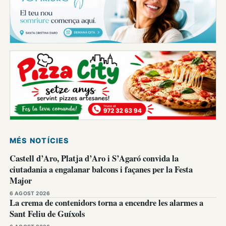
MÉS NOTÍCIES
Castell d’Aro, Platja d’Aro i S’Agaró convida la
ciutadania a engalanar balcons i façanes per la Festa
Major
6 AGOST 2026
La crema de contenidors torna a encendre les alarmes a
Sant Feliu de Guíxols