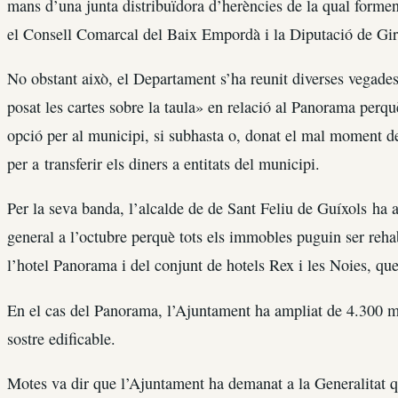
mans d’una junta distribuïdora d’herències de la qual formen 
el Consell Comarcal del Baix Empordà i la Diputació de Gi
No obstant això, el Departament s’ha reunit diverses vegades
posat les cartes sobre la taula» en relació al Panorama perquè
opció per al municipi, si subhasta o, donat el mal moment d
per a transferir els diners a entitats del municipi.
Per la seva banda, l’alcalde de de Sant Feliu de Guíxols ha a
general a l’octubre perquè tots els immobles puguin ser reha
l’hotel Panorama i del conjunt de hotels Rex i les Noies, qu
En el cas del Panorama, l’Ajuntament ha ampliat de 4.300 me
sostre edificable.
Motes va dir que l’Ajuntament ha demanat a la Generalitat que