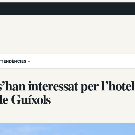
T
TENDÈNCIES
’han interessat per l’hotel
de Guíxols