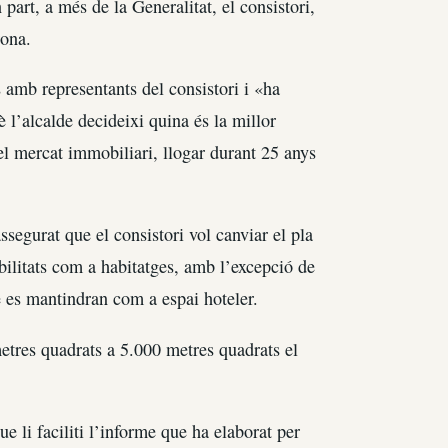
part, a més de la Generalitat, el consistori,
rona.
 amb representants del consistori i «ha
 l’alcalde decideixi quina és la millor
el mercat immobiliari, llogar durant 25 anys
ssegurat que el consistori vol canviar el pla
bilitats com a habitatges, amb l’excepció de
e es mantindran com a espai hoteler.
tres quadrats a 5.000 metres quadrats el
 li faciliti l’informe que ha elaborat per