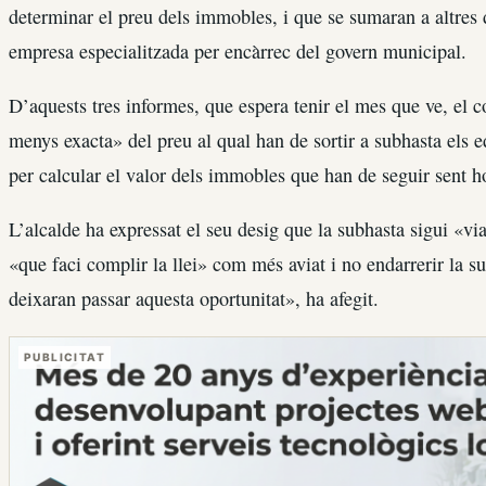
determinar el preu dels immobles, i que se sumaran a altres 
empresa especialitzada per encàrrec del govern municipal.
D’aquests tres informes, que espera tenir el mes que ve, el c
menys exacta» del preu al qual han de sortir a subhasta els ed
per calcular el valor dels immobles que han de seguir sent ho
L’alcalde ha expressat el seu desig que la subhasta sigui «v
«que faci complir la llei» com més aviat i no endarrerir la s
deixaran passar aquesta oportunitat», ha afegit.
PUBLICITAT