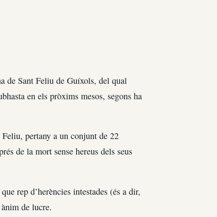
ma de Sant Feliu de Guíxols, del qual
 subhasta en els pròxims mesos, segons ha
t Feliu, pertany a un conjunt de 22
prés de la mort sense hereus dels seus
 que rep d’herències intestades (és a dir,
e ànim de lucre.