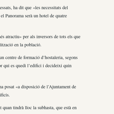
ssats, ha dit que «les necessitats del
e el Panorama serà un hotel de quatre
 atractiu» per als inversors de tots els que
ització en la població.
un centre de formació d’hostaleria, segons
r qui es quedi l’edifici i decideixi quin
a posat «a disposició de l’Ajuntament de
ficis.
 quan tindrà lloc la subhasta, que està en