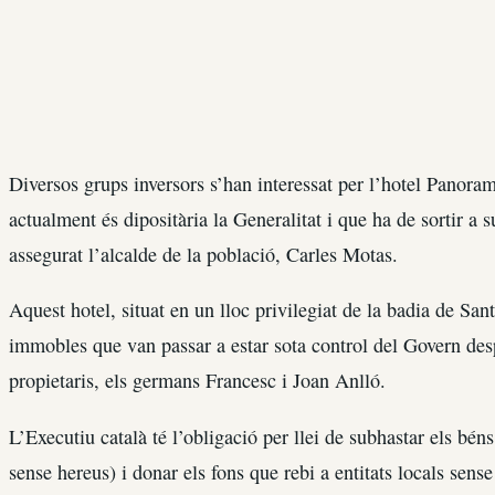
Diversos grups inversors s’han interessat per l’hotel Panora
actualment és dipositària la Generalitat i que ha de sortir a
assegurat l’alcalde de la població, Carles Motas.
Aquest hotel, situat en un lloc privilegiat de la badia de San
immobles que van passar a estar sota control del Govern des
propietaris, els germans Francesc i Joan Anlló.
L’Executiu català té l’obligació per llei de subhastar els béns
sense hereus) i donar els fons que rebi a entitats locals sens