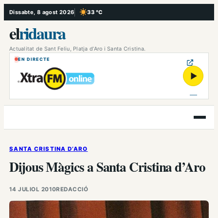
Vés
Dissabte, 8 agost 2026
33 °C
, Cel serè
al
el
ridaura
contingut
Actualitat de Sant Feliu, Platja d’Aro i Santa Cristina.
EN DIRECTE
▶
Obre
el
menú
SANTA CRISTINA D’ARO
Dijous Màgics a Santa Cristina d’Aro
14 JULIOL 2010
REDACCIÓ