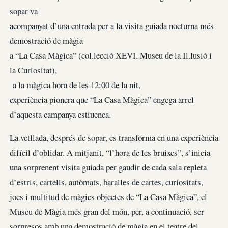
sopar va
acompanyat d’una entrada per a la visita guiada nocturna més
demostració de màgia
a “La Casa Màgica” (col.lecció XEVI. Museu de la Il.lusió i
la Curiositat),
a la màgica hora de les 12:00 de la nit,
experiència pionera que “La Casa Màgica” engega arrel
d’aquesta campanya estiuenca.
La vetllada, després de sopar, es transforma en una experiència
difícil d’oblidar. A mitjanit, “l’hora de les bruixes”, s’inicia
una sorprenent visita guiada per gaudir de cada sala repleta
d’estris, cartells, autòmats, baralles de cartes, curiositats,
jocs i multitud de màgics objectes de “La Casa Màgica”, el
Museu de Màgia més gran del món, per, a continuació, ser
sorpresos amb una demostració de màgia en el teatre del