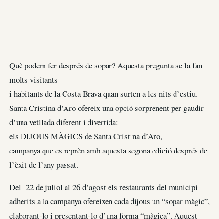
Què podem fer després de sopar? Aquesta pregunta se la fan
molts visitants
i habitants de la Costa Brava quan surten a les nits d’estiu.
Santa Cristina d’Aro ofereix una opció sorprenent per gaudir
d’una vetllada diferent i divertida:
els DIJOUS MÀGICS de Santa Cristina d’Aro,
campanya que es reprèn amb aquesta segona edició després de
l’èxit de l’any passat.
Del 22 de juliol al 26 d’agost els restaurants del municipi
adherits a la campanya ofereixen cada dijous un “sopar màgic”,
elaborant-lo i presentant-lo d’una forma “màgica”. Aquest