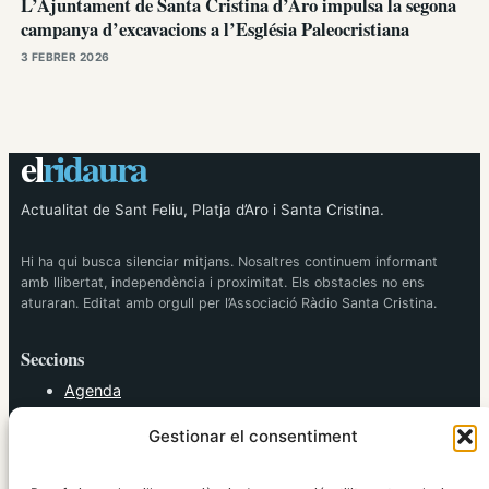
L’Ajuntament de Santa Cristina d’Aro impulsa la segona
campanya d’excavacions a l’Església Paleocristiana
3 FEBRER 2026
el
ridaura
Actualitat de Sant Feliu, Platja d’Aro i Santa Cristina.
Hi ha qui busca silenciar mitjans. Nosaltres continuem informant
amb llibertat, independència i proximitat. Els obstacles no ens
aturaran. Editat amb orgull per l’Associació Ràdio Santa Cristina.
Seccions
Agenda
Cultura
Gestionar el consentiment
Diversos
Esports
Política