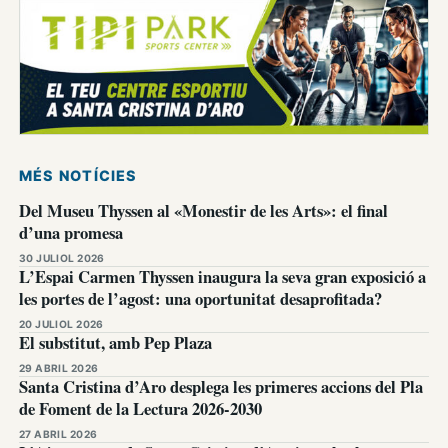
MÉS NOTÍCIES
Del Museu Thyssen al «Monestir de les Arts»: el final
d’una promesa
30 JULIOL 2026
L’Espai Carmen Thyssen inaugura la seva gran exposició a
les portes de l’agost: una oportunitat desaprofitada?
20 JULIOL 2026
El substitut, amb Pep Plaza
29 ABRIL 2026
Santa Cristina d’Aro desplega les primeres accions del Pla
de Foment de la Lectura 2026-2030
27 ABRIL 2026