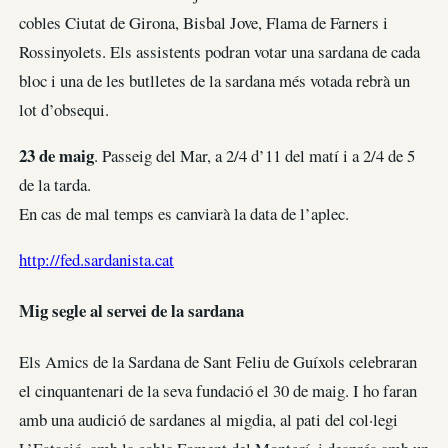
cobles Ciutat de Girona, Bisbal Jove, Flama de Farners i
Rossinyolets. Els assistents podran votar una sardana de cada
bloc i una de les butlletes de la sardana més votada rebrà un
lot d’obsequi.
23 de maig
. Passeig del Mar, a 2/4 d’11 del matí i a 2/4 de 5
de la tarda.
En cas de mal temps es canviarà la data de l’aplec.
http://fed.sardanista.cat
Mig segle al servei de la sardana
Els Amics de la Sardana de Sant Feliu de Guíxols celebraran
el cinquantenari de la seva fundació el 30 de maig. I ho faran
amb una audició de sardanes al migdia, al pati del col·legi