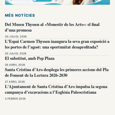
MÉS NOTÍCIES
Del Museu Thyssen al «Monestir de les Arts»: el final
d’una promesa
30 JULIOL 2026
L’Espai Carmen Thyssen inaugura la seva gran exposició a
les portes de l’agost: una oportunitat desaprofitada?
20 JULIOL 2026
El substitut, amb Pep Plaza
29 ABRIL 2026
Santa Cristina d’Aro desplega les primeres accions del Pla
de Foment de la Lectura 2026-2030
27 ABRIL 2026
L’Ajuntament de Santa Cristina d’Aro impulsa la segona
campanya d’excavacions a l’Església Paleocristiana
3 FEBRER 2026