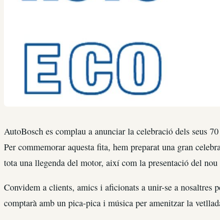
AutoBosch es complau a anunciar la celebració dels seus 70 
Per commemorar aquesta fita, hem preparat una gran celebra
tota una llegenda del motor, així com la presentació del no
Convidem a clients, amics i aficionats a unir-se a nosaltres
comptarà amb un pica-pica i música per amenitzar la vetllad