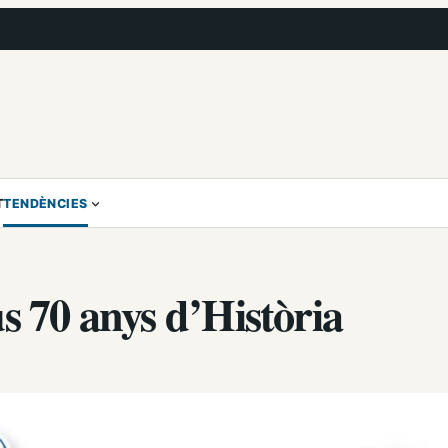
T
TENDÈNCIES
s 70 anys d’Història