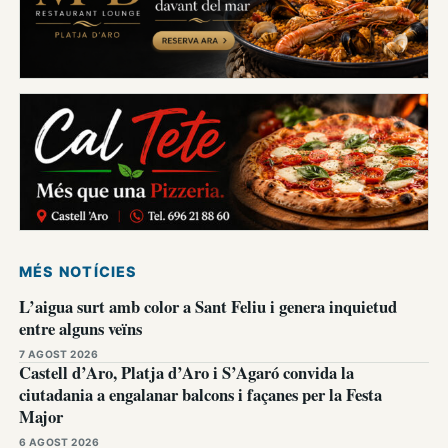
MÉS NOTÍCIES
L’aigua surt amb color a Sant Feliu i genera inquietud
entre alguns veïns
7 AGOST 2026
Castell d’Aro, Platja d’Aro i S’Agaró convida la
ciutadania a engalanar balcons i façanes per la Festa
Major
6 AGOST 2026