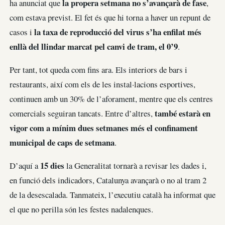
la propera setmana no s’avançarà de fase
ha anunciat que
,
com estava previst. El fet és que hi torna a haver un repunt de
la taxa de reproducció del virus s’ha enfilat més
casos i
enllà del llindar marcat pel canvi de tram, el 0’9
.
Per tant, tot queda com fins ara. Els interiors de bars i
restaurants, així com els de les instal·lacions esportives,
continuen amb un 30% de l’aforament, mentre que els centres
també estarà en
comercials seguiran tancats. Entre d’altres,
vigor com a mínim dues setmanes més el confinament
municipal de caps de setmana
.
15 dies
D’aquí a
la Generalitat tornarà a revisar les dades i,
en funció dels indicadors, Catalunya avançarà o no al tram 2
de la desescalada. Tanmateix, l’executiu català ha informat que
el que no perilla són les festes nadalenques.