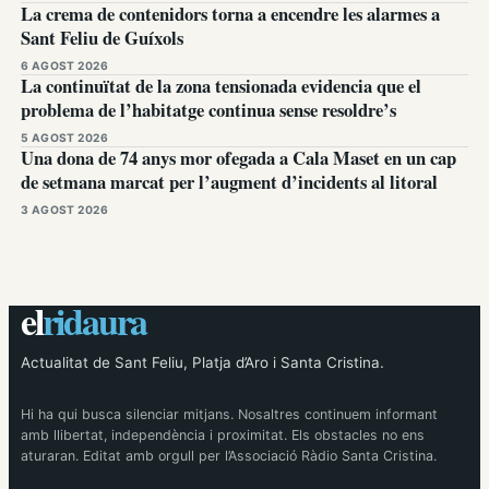
La crema de contenidors torna a encendre les alarmes a
Sant Feliu de Guíxols
6 AGOST 2026
La continuïtat de la zona tensionada evidencia que el
problema de l’habitatge continua sense resoldre’s
5 AGOST 2026
Una dona de 74 anys mor ofegada a Cala Maset en un cap
de setmana marcat per l’augment d’incidents al litoral
3 AGOST 2026
el
ridaura
Actualitat de Sant Feliu, Platja d’Aro i Santa Cristina.
Hi ha qui busca silenciar mitjans. Nosaltres continuem informant
amb llibertat, independència i proximitat. Els obstacles no ens
aturaran. Editat amb orgull per l’Associació Ràdio Santa Cristina.